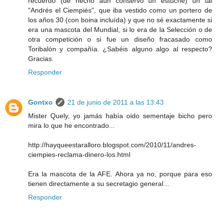
recuerdo (de hecho aún conservo un estuche) un tal
"Andrés el Ciempiés", que iba vestido como un portero de
los años 30 (con boina incluída) y que no sé exactamente si
era una mascota del Mundial, si lo era de la Selección o de
otra competición o si fue un diseño fracasado como
Toribalón y compañía. ¿Sabéis alguno algo al respecto?
Gracias.
Responder
Gontxo
21 de junio de 2011 a las 13:43
Mister Quely, yo jamás había oido sementaje bicho pero
mira lo que he encontrado...
http://hayqueestaralloro.blogspot.com/2010/11/andres-
ciempies-reclama-dinero-los.html
Era la mascota de la AFE. Ahora ya no, porque para eso
tienen directamente a su secretagio general...
Responder