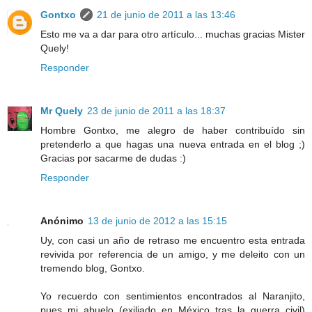
Gontxo
21 de junio de 2011 a las 13:46
Esto me va a dar para otro artículo... muchas gracias Mister
Quely!
Responder
Mr Quely
23 de junio de 2011 a las 18:37
Hombre Gontxo, me alegro de haber contribuído sin
pretenderlo a que hagas una nueva entrada en el blog ;)
Gracias por sacarme de dudas :)
Responder
Anónimo
13 de junio de 2012 a las 15:15
Uy, con casi un año de retraso me encuentro esta entrada
revivida por referencia de un amigo, y me deleito con un
tremendo blog, Gontxo.
Yo recuerdo con sentimientos encontrados al Naranjito,
pues mi abuelo (exiliado en México tras la guerra civil)