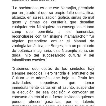
“Lo bochornoso es que ese Naranjito, premiado
por un jurado al que su propio fallo descalifica,
alcanza, en su realización gráfica, simas de mal
gusto y cimas de cursilería que desafían
cualquier reto. Ni siquiera ha conseguido el tono
camp que permitiría a los humoristas
reconciliarse con tan insigne mamarracho.” “Si
alguien pretendiera emular el Manual de
zoología fantástica, de Borges, con un prontuario
de botánica imaginaria, este Naranjito sería, sin
duda, hijo del subdesarrollo cultural y del
infantilismo estético.”
“Sabemos que detrás de los símbolos hay
siempre negocios. Pero tendría el Ministerio de
Cultura -que además tiene bajo su férula las
actividades deportivas- que tomar
inmediatamente cartas en el asunto, suspender
la ejecución de esa decisión y convocar un
concurso abierto al que fueran invitados quienes
pueden ofrecer garantías, por el talento