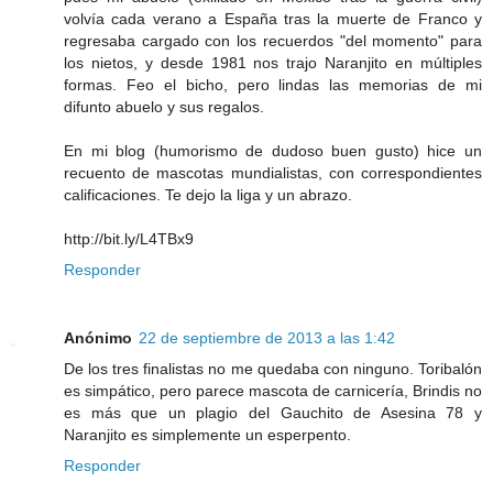
volvía cada verano a España tras la muerte de Franco y
regresaba cargado con los recuerdos "del momento" para
los nietos, y desde 1981 nos trajo Naranjito en múltiples
formas. Feo el bicho, pero lindas las memorias de mi
difunto abuelo y sus regalos.
En mi blog (humorismo de dudoso buen gusto) hice un
recuento de mascotas mundialistas, con correspondientes
calificaciones. Te dejo la liga y un abrazo.
http://bit.ly/L4TBx9
Responder
Anónimo
22 de septiembre de 2013 a las 1:42
De los tres finalistas no me quedaba con ninguno. Toribalón
es simpático, pero parece mascota de carnicería, Brindis no
es más que un plagio del Gauchito de Asesina 78 y
Naranjito es simplemente un esperpento.
Responder