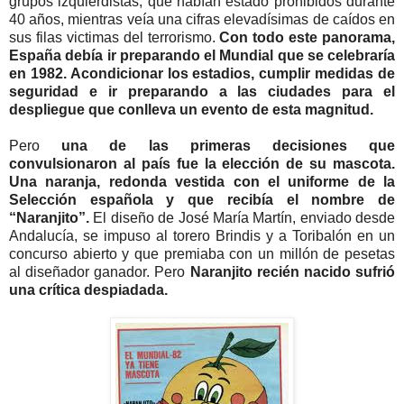
grupos izquierdistas, que habían estado prohibidos durante
40 años, mientras veía una cifras elevadísimas de caídos en
sus filas victimas del terrorismo.
Con todo este panorama,
España debía ir preparando el Mundial que se celebraría
en 1982. Acondicionar los estadios, cumplir medidas de
seguridad e ir preparando a las ciudades para el
despliegue que conlleva un evento de esta magnitud.
Pero
una de las primeras decisiones que
convulsionaron al país fue la elección de su mascota.
Una naranja, redonda vestida con el uniforme de la
Selección española y que recibía el nombre de
“Naranjito”.
El diseño de José María Martín, enviado desde
Andalucía, se impuso al torero Brindis y a Toribalón en un
concurso abierto y que premiaba con un millón de pesetas
al diseñador ganador. Pero
Naranjito recién nacido sufrió
una crítica despiadada.