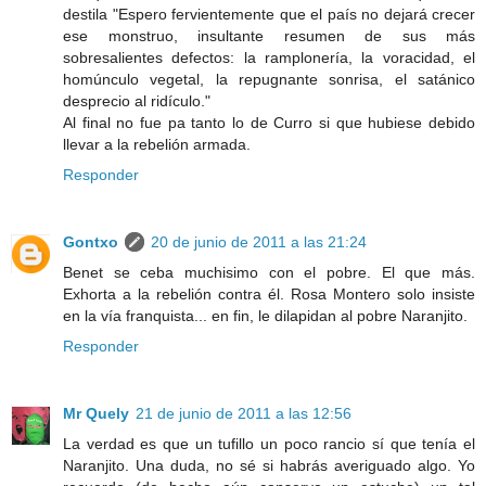
destila "Espero fervientemente que el país no dejará crecer
ese monstruo, insultante resumen de sus más
sobresalientes defectos: la ramplonería, la voracidad, el
homúnculo vegetal, la repugnante sonrisa, el satánico
desprecio al ridículo."
Al final no fue pa tanto lo de Curro si que hubiese debido
llevar a la rebelión armada.
Responder
Gontxo
20 de junio de 2011 a las 21:24
Benet se ceba muchisimo con el pobre. El que más.
Exhorta a la rebelión contra él. Rosa Montero solo insiste
en la vía franquista... en fin, le dilapidan al pobre Naranjito.
Responder
Mr Quely
21 de junio de 2011 a las 12:56
La verdad es que un tufillo un poco rancio sí que tenía el
Naranjito. Una duda, no sé si habrás averiguado algo. Yo