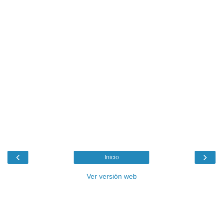
‹
›
Inicio
Ver versión web