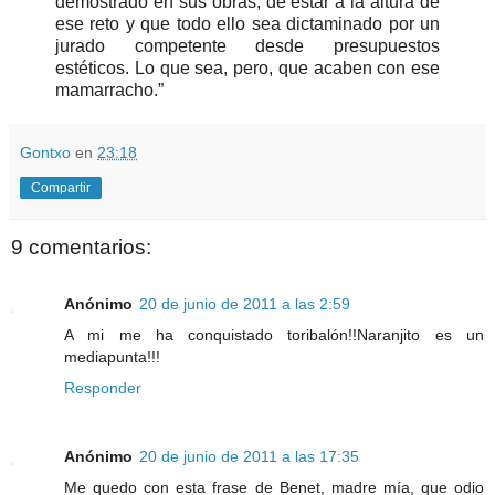
demostrado en sus obras, de estar a la altura de
ese reto y que todo ello sea dictaminado por un
jurado competente desde presupuestos
estéticos. Lo que sea, pero, que acaben con ese
mamarracho.”
Gontxo
en
23:18
Compartir
9 comentarios:
Anónimo
20 de junio de 2011 a las 2:59
A mi me ha conquistado toribalón!!Naranjito es un
mediapunta!!!
Responder
Anónimo
20 de junio de 2011 a las 17:35
Me quedo con esta frase de Benet, madre mía, que odio