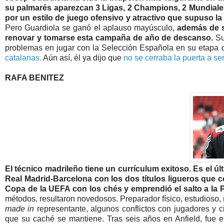
su palmarés aparezcan 3 Ligas, 2 Champions, 2 Mundiale
por un estilo de juego ofensivo y atractivo que supuso la
Pero Guardiola se ganó el aplauso mayúsculo,
además de s
renovar y tomarse esta campaña de año de descanso.
Su
problemas en jugar con la Selección Española en su etapa d
catalanas.
Aún así, él ya dijo que
no se cerraba la puerta a s
RAFA BENITEZ
El técnico madrileño tiene un currículum exitoso. Es el
Real Madrid-Barcelona con los dos títulos ligueros que 
Copa de la UEFA con los chés y emprendió el salto a la 
métodos, resultaron novedosos. Preparador físico, estudioso, 
made in
representante, algunos conflictos con jugadores y ci
que su caché se mantiene. Tras seis años en Anfield, fue 