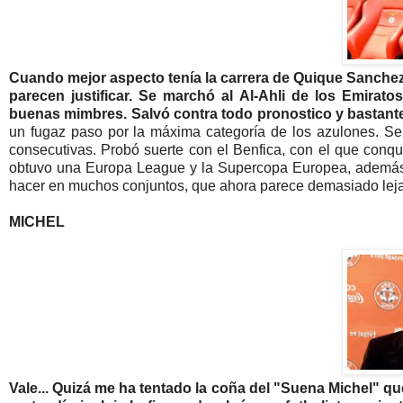
Cuando mejor aspecto tenía la carrera de Quique Sanchez 
parecen justificar. Se marchó al Al-Ahli de los Emira
buenas mimbres.
Salvó contra todo pronostico y bastant
un fugaz paso por la máxima categoría de los azulones. S
consecutivas. Probó suerte con el Benfica, con el que conqui
obtuvo una Europa League y la Supercopa Europea, además 
hacer en muchos conjuntos, que ahora parece demasiado leja
MICHEL
Vale... Quizá me ha tentado la coña del "Suena Michel" qu