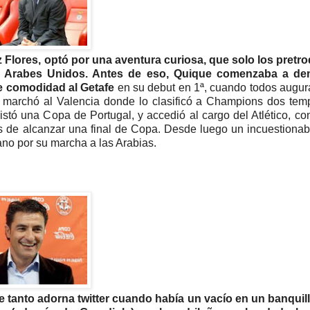
Flores, optó por una aventura curiosa, que solo los pretro
tos Arabes Unidos. Antes de eso, Quique comenzaba a de
e comodidad al Getafe
en su debut en 1ª, cuando todos augu
e marchó al Valencia donde lo clasificó a Champions dos te
stó una Copa de Portugal, y accedió al cargo del Atlético, co
de alcanzar una final de Copa. Desde luego un incuestionab
no por su marcha a las Arabias.
e tanto adorna twitter cuando había un vacío en un banquil