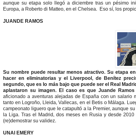
aunque su etapa solo llegó a diciembre tras un pésimo ini
Europa, a Roberto di Matteo, en el Chelsea. Eso sí, los propi
JUANDE RAMOS
Su nombre puede resultar menos atractivo. Su etapa en 
hacer en eliminatorias y el Liverpool, de Benítez prec
segundo, que es lo más bajo que puede ser el Real Madrid,
aplastaron su imagen. El caso es que Juande Ramos 
aficionado a aventuras alejadas de España con un salari
tanto en Logroño, Lleida, Vallecas, en el Betis o Málaga. Lueg
campeonato liguero que le catapultó a la Premier, aunque s
la Liga. Tras el Madrid, dos meses en Rusia y desde 2010
(re)demostrar su validez.
UNAI EMERY