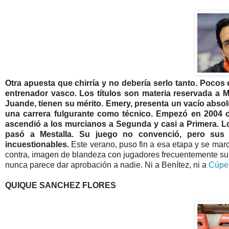
Otra apuesta que chirría y no debería serlo tanto. Poco
entrenador vasco. Los títulos son materia reservada a
Juande, tienen su mérito. Emery, presenta un vacío absol
una carrera fulgurante como técnico. Empezó en 2004 c
ascendió a los murcianos a Segunda y casi a Primera. Lo
pasó a Mestalla. Su juego no convenció, pero sus 
incuestionables.
Este verano, puso fin a esa etapa y se ma
contra, imagen de blandeza con jugadores frecuentemente sub
nunca parece dar aprobación a nadie. Ni a Benítez, ni a
Cúpe
QUIQUE SANCHEZ FLORES