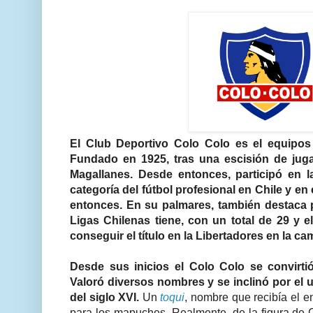
El Club Deportivo Colo Colo es el equipos
Fundado en 1925, tras una escisión de jug
Magallanes. Desde entonces, participó en l
categoría del fútbol profesional en Chile y e
entonces. En su palmares, también destaca 
Ligas Chilenas tiene, con un total de 29 y e
conseguir el título en la Libertadores en la c
Desde sus inicios el Colo Colo se convirti
Valoró diversos nombres y se inclinó por el un
del siglo XVI.
Un
toqui
, nombre que recibía el e
para los mapuches. Realmente, de la figura de