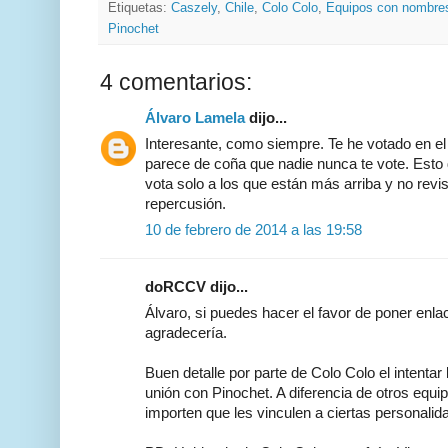
Etiquetas:
Caszely
,
Chile
,
Colo Colo
,
Equipos con nombres
Pinochet
4 comentarios:
Álvaro Lamela
dijo...
Interesante, como siempre. Te he votado en e
parece de coña que nadie nunca te vote. Esto
vota solo a los que están más arriba y no revi
repercusión.
10 de febrero de 2014 a las 19:58
doRCCV dijo...
Álvaro, si puedes hacer el favor de poner enlac
agradecería.
Buen detalle por parte de Colo Colo el intentar
unión con Pinochet. A diferencia de otros equi
importen que les vinculen a ciertas personalid