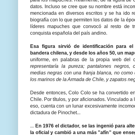
datos. Incluso se cree que su nombre está incom
mencionada en diversos escritos y se ha ido 
biografía con lo que permiten los datos de la épo
líderes mapuches que convocó al resto de tr
conquista española del país andino.
Esa figura sirvió de identificación para e
bandera chilena, y desde los años 50, un mapu
uniforme, en palabras de la propia web del c
representaría la pureza; pantalones negros,
medias negras con una franja blanca, no como
los marinos de la Armada de Chile, y zapatos neg
Desde entonces, Colo Colo se ha convertido e
Chile. Por títulos, y por aficionados. Vinculado a 
eso, cuenta con un lunar excesivamente incomodo
dictadura de Pinochet...
...
En 1976 el dictador, se las ingenió para alte
la oficial y cambió a una más "afín" que ense