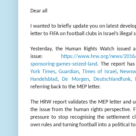
Dear all
I wanted to briefly update you on latest devel
letter to FIFA on football clubs in Israel’s illegal
Yesterday, the Human Rights Watch issued 
issue:
https://www.hrw.org/news/2016/0
sponsoring-games-seized-land
. The report ha
York Times
,
Guardian
,
Times of Israel
,
Newsw
Handelsblad
,
De Morgen
,
Deutschlandfunk
,
referring back to the MEP letter.
The HRW report validates the MEP letter and u
the issue from the human rights perspective. F
pressure to stop recognising the settlement cl
own rules and turning football into a political to