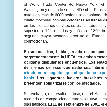
el World Trade Center de Nueva York, el e
Washington y el cuarto se estrelló sobre Pensil
muertos y más de 6000 heridos solo hablando d
cuatro mochilas bombas colocadas en trenes de
en las estaciones de Atocha, Santa Eugenia 
supusieron 192 muertos y más de 1800 heri
segundo mayor atentado terrorista en Europa.
conmocionan.
En ambos días, había jornada de competic
sorprendentemente la UEFA, en ambos casos
obligar a disputar los encuentros.
Los estad
de silencio de esos que nadie osa interru
minuto sobrecogedor, que él que lo ha expe
habló
. Los jugadores lucieron brazaletes 
pretenden solidarizarse con los afectados.
Sin embargo, me resulta curioso, que el Mallor
recorrido en competiciones europeas, tuvo la c
días fatídicos.
El 11 de septiembre de 2001, el