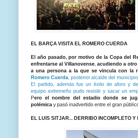
EL BARÇA VISITA EL ROMERO CUERDA
El año pasado, por motivo de la Copa del Re
enfrentarse al Villanovense
,
acudiendo a otro
a una persona a la que se vincula con la 
Romero Cuerda
, posterior alcalde del municipi
El partido, además fue un éxito de aforo y d
equipo extremeño pudo resistir y sacar un em
P
ero el nombre del estadio donde se ju
polémica
y pasó inadvertido entre el gran públic
EL LUIS SITJAR... DERRIBO INCOMPLETO Y