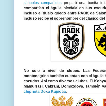
símbolos compartidos
preparó una bonita info
compartían el águila bicéfala en sus escud
incluso el duelo griego entre PAOK de Salo
incluso recibe el sobrenombre del clásico del 
No solo a nivel de clubes. Las Federa
montenegrina también cuentan con el águila b
escudos. Así como diversos clubes. El Konya
Mamurrasi, Çakrani, Domozdova. También y
chipriota Doxa Kapiotia
.