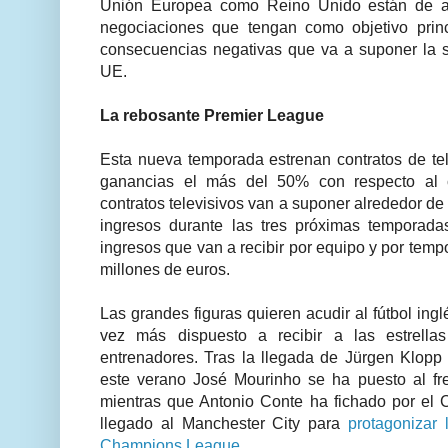
Unión Europea como Reino Unido están de a
negociaciones que tengan como objetivo princ
consecuencias negativas que va a suponer la 
UE.
La rebosante Premier League
Esta nueva temporada estrenan contratos de te
ganancias el más del 50% con respecto al c
contratos televisivos van a suponer alrededor de
ingresos durante las tres próximas temporada
ingresos que van a recibir por equipo y por tem
millones de euros.
Las grandes figuras quieren acudir al fútbol ing
vez más dispuesto a recibir a las estrellas
entrenadores. Tras la llegada de Jürgen Klopp 
este verano José Mourinho se ha puesto al fr
mientras que Antonio Conte ha fichado por el
llegado al Manchester City para
protagonizar
Champions League
.