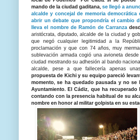
mando de la ciudad gaditana,
se llegó a anunc
alcalde y concejal de memoria democrática 
abrir un debate que propondría el cambio 
lleva el nombre de Ramón de Carranza
desd
aristócrata, diputado, alcalde de la ciudad y gob
que negó cualquier legitimidad a la Repúb
proclamación y que con 74 años, muy mermado
sublevación armada cogió una avioneta desde 
ciudad mostrando su adhesión al bando naciona
alcalde, pese a que fallecería apenas u
propuesta de Kichi y su equipo pareció levan
momento, se ha quedado pausada y no se h
Ayuntamiento. El Cádiz, que ha recuperado l
contando con la presencia habitual de su alc
nombre en honor al militar golpista en su esta