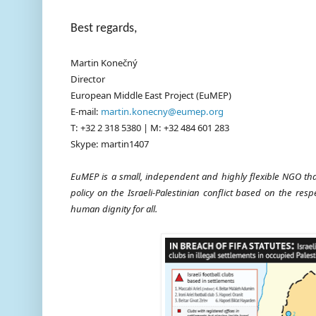
Best regards,
Martin Konečný
Director
European Middle East Project (EuMEP)
E-mail:
martin.konecny@eumep.org
T: +32 2 318 5380 | M: +32 484 601 283
Skype: martin1407
EuMEP is a small, independent and highly flexible NGO tha
policy on the Israeli-Palestinian conflict based on the resp
human dignity for all.