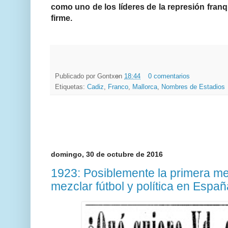
como uno de los líderes de la represión franqu
firme.
Publicado por
Gontxo
en
18:44
0 comentarios
Etiquetas:
Cadiz
,
Franco
,
Mallorca
,
Nombres de Estadios
domingo, 30 de octubre de 2016
1923: Posiblemente la primera m
mezclar fútbol y política en Españ