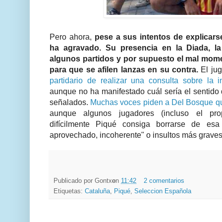
Pero ahora,
pese a sus intentos de explicarse
ha agravado. Su presencia en la Diada, la
algunos partidos y por supuesto el mal mome
para que se afilen lanzas en su contra.
El ju
partidario de realizar una consulta sobre la
aunque no ha manifestado cuál sería el sentido 
señalados.
Muchas voces piden a Del Bosque qu
aunque algunos jugadores (incluso el prop
difícilmente Piqué consiga borrarse de esa 
aprovechado, incoherente" o insultos más grave
Publicado por
Gontxo
en
11:42
2 comentarios
Etiquetas:
Cataluña
,
Piqué
,
Seleccion Española