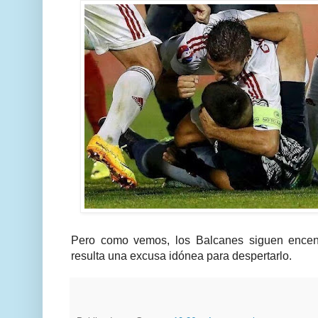
Pero como vemos, los Balcanes siguen encend
resulta una excusa idónea para despertarlo.