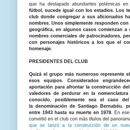
que ha destapado abundantes polémicas en
fútbol, sucede igual con los estadios. Los 
club donde congregar a sus aficionados ha
nombres. Unos simplemente responden con 
geográfica, en algunos casos comienzan a 
nombres comerciales de patrocinadores, pe
con personajes históricos a los que el con
homenaje.
PRESIDENTES DEL CLUB
Quizá el grupo más numeroso represente el
esos equipos. Considerados engrandec
aportación para afrontar la construcción del
valedores de perdurar en la nomenclatur
conocido, posiblemente sea el caso del
la denominación de Santiago Bernabéu
,
p
entre 1943 hasta su muerte en 1978
. En ese
convirtió en el club con más títulos del panora
que se lanzó a la construcción de un nuev