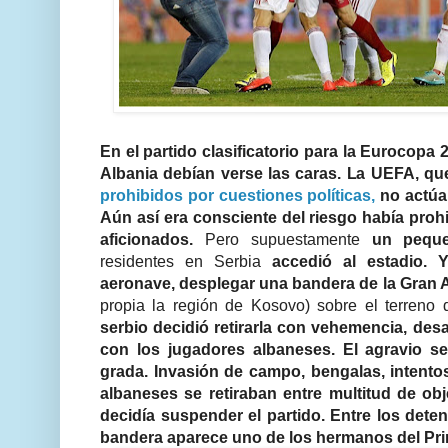
En el partido clasificatorio para la Eurocopa 
Albania debían verse las caras. La UEFA, q
prohibidos por cuestiones políticas,
no actúa 
Aún así era consciente del riesgo había proh
aficionados.
Pero supuestamente
un pequ
residentes en Serbia
accedió al estadio. 
aeronave, desplegar una bandera de la Gran 
propia la región de Kosovo) sobre el terreno
serbio decidió retirarla con vehemencia, de
con los jugadores albaneses. El agravio s
grada. Invasión de campo, bengalas, intento
albaneses se retiraban entre multitud de obj
decidía suspender el partido. Entre los deten
bandera aparece uno de los hermanos del Prim