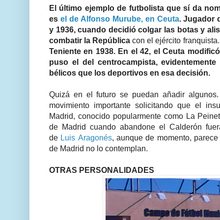
El último ejemplo de futbolista que sí da no
es
el de Alfonso Murube, en Ceuta
. Jugador 
y 1936, cuando decidió colgar las botas y al
combatir la República
con el ejército franquista
Teniente en 1938. En el 42, el Ceuta modific
puso el del centrocampista, evidentemente
bélicos que los deportivos en esa decisión.
Quizá en el futuro se puedan añadir algunos
movimiento importante solicitando que el in
Madrid, conocido popularmente como La Peineta
de Madrid cuando abandone el Calderón fuer
de
Luis Aragonés
, aunque de momento, parece 
de Madrid no lo contemplan.
OTRAS PERSONALIDADES