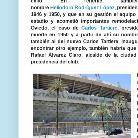
éxito.
En Tenerife, tamb
nombre
Heliodoro Rodríguez López,
president
1946 y 1950, y que en su gestión el equipo 
estadio y acometió importantes remodela
Oviedo, el caso de
Carlos Tartiere
, presid
muerte en 1950 y a partir de ahí su nombre 
también al del nuevo Carlos Tartiere, inaug
encontrar otro ejemplo, también habría que i
Rafael Álvarez Claro, alcalde de la ciuda
presidencia del club.