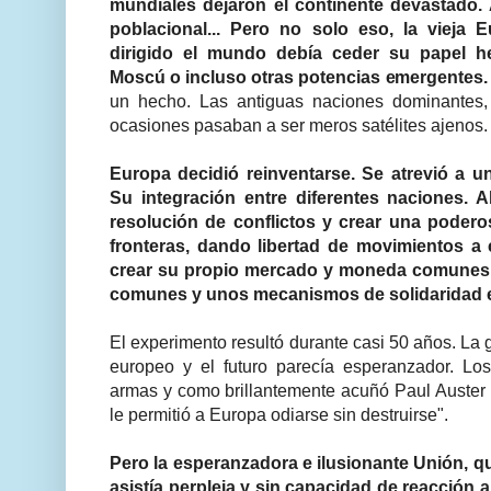
mundiales dejaron el continente devastado. 
poblacional... Pero no solo eso, la vieja
dirigido el mundo debía ceder su papel 
Moscú o incluso otras potencias emergentes.
un hecho. Las antiguas naciones dominantes,
ocasiones pasaban a ser meros satélites ajenos.
Europa decidió reinventarse. Se atrevió a u
Su integración entre diferentes naciones.
resolución de conflictos y crear una poder
fronteras, dando libertad de movimientos a
crear su propio mercado y moneda comunes 
comunes y unos mecanismos de solidaridad 
El experimento resultó durante casi 50 años. La 
europeo y el futuro parecía esperanzador. Los 
armas y como brillantemente acuñó Paul Auster "
le permitió a Europa odiarse sin destruirse".
Pero la esperanzadora e ilusionante Unión, qu
asistía perpleja y sin capacidad de reacción a