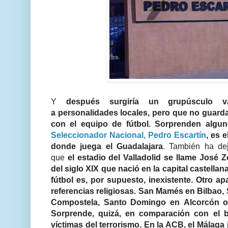
Y
después surgiría un grupúsculo va
a personalidades locales, pero que no guard
con el equipo de fútbol. Sorprenden algu
Seleccionador Nacional, Pedro Escartín
, es 
donde juega el Guadalajara
. También ha dej
que
el estadio del Valladolid se llame José Z
del siglo XIX que nació en la capital castellan
fútbol es, por supuesto, inexistente. Otro a
referencias religiosas. San Mamés en Bilbao,
Compostela, Santo Domingo en Alcorcón o
Sorprende, quizá, en comparación con el b
víctimas del terrorismo. En la ACB, el Málaga