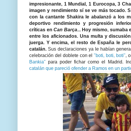
impresionante, 1 Mundial, 1 Eurocopa, 3 Cha
imagen y rendimiento sí se ve más tocado. S
con la cantante Shakira le abalanzó a los m
deportivo rendimiento y progresión inferi
críticas en
Can Barça
... Hoy mismo, sumaba e
entre los aficionados. Una multa y discusión
juerga. Y
encima, el resto de España le per
catalán.
Sus declaraciones ya le habían genera
celebración del doblete con el
"boti, boti, boti"
, 
Bankia"
para poder fichar como el Madrid. Inc
catalán que pareció ofender a Ramos en un parti