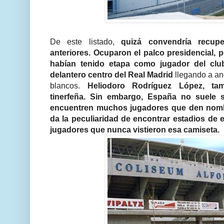
De este listado,
quizá convendría recup
anteriores. Ocuparon el palco presidencial, 
habían tenido etapa como jugador del clu
delantero centro del Real Madrid
llegando a an
blancos.
Heliodoro Rodríguez López, tam
tinerfeña. Sin embargo, España no suele 
encuentren muchos jugadores que den nombr
da la peculiaridad de encontrar estadios de
jugadores que nunca vistieron esa camiseta.