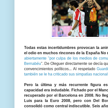
Todas estas incertidumbres provocan la ani
el odio en muchos rincones de la España No n
abiertamente "por culpa de los medios de comun
Bernabéu
". De Oleguer directamente se decía qu
convencimientos políticos... Al respetado
Guardi
también se le ha criticado sus simpatías nacional
Pero la última y más recurrente figura e
capacidad era indudable. Fichado por el Manc
recuperado por el Barcelona en 2008. No lleg
Luis para la Euro 2008, pero con Del Bo
consolidó como central indiscutible. Seis a