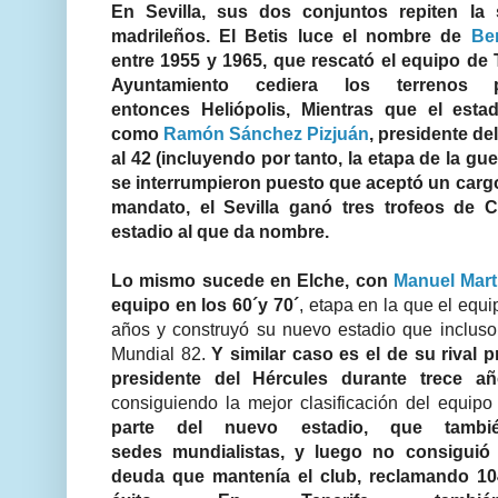
En Sevilla, sus dos conjuntos repiten la 
madrileños. El Betis luce el nombre de
Ben
entre 1955 y 1965, que rescató el equipo de 
Ayuntamiento cediera los terrenos 
entonces Heliópolis, Mientras que el estad
como
Ramón Sánchez Pizjuán
, presidente de
al 42 (incluyendo por tanto, la etapa de la guer
se interrumpieron puesto que aceptó un cargo
mandato, el Sevilla ganó tres trofeos de 
estadio al que da nombre.
Lo mismo sucede en Elche, con
Manuel Mart
equipo en los 60´y 70´
, etapa en la que el equi
años y construyó su nuevo estadio que incluso
Mundial 82.
Y similar caso es el de su rival p
presidente del Hércules durante trece a
consiguiendo la mejor clasificación del equip
parte del nuevo estadio, que tambi
sedes mundialistas, y luego no consiguió 
deuda que mantenía el club, reclamando 10