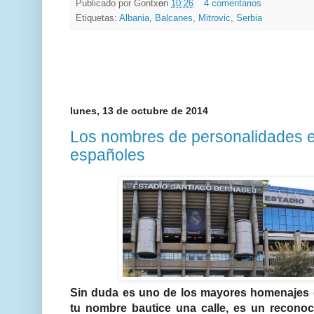
Publicado por
Gontxo
en
10:26
4 comentarios
Etiquetas:
Albania
,
Balcanes
,
Mitrovic
,
Serbia
lunes, 13 de octubre de 2014
Los nombres de personalidades e
españoles
Sin duda es uno de los mayores homenajes 
tu nombre bautice una calle, es un reconoc