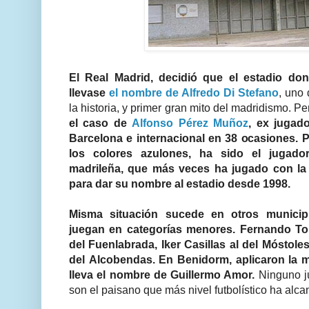
El Real Madrid, decidió que el estadio dond
llevase
el nombre de Alfredo Di Stefano
, uno
la historia, y primer gran mito del madridismo. Pe
el caso de
Alfonso Pérez Muñoz
, ex jugad
Barcelona e internacional en 38 ocasiones. 
los colores azulones, ha sido el jugado
madrileña, que más veces ha jugado con la S
para dar su nombre al estadio desde 1998.
Misma situación sucede en otros municip
juegan en categorías menores. Fernando To
del Fuenlabrada, Iker Casillas al del Móstole
del Alcobendas. En Benidorm, aplicaron la m
lleva el nombre de Guillermo Amor.
Ninguno ju
son el paisano que más nivel futbolístico ha alc