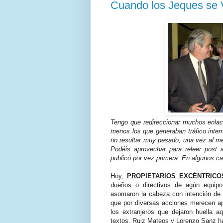
Cuando los Jeques se 
Tengo que redireccionar muchos enlace
menos los que generaban tráfico inter
no resultar muy pesado, una vez al me
Podéis aprovechar para releer post 
publicó por vez primera. En algunos c
Hoy,
PROPIETARIOS EXCÉNTRICO
dueños o directivos de agún equipo
asomaron la cabeza con intención de 
que por diversas acciones merecen apa
los extranjeros que dejaron huella a
textos, Ruiz Mateos y Lorenzo Sanz ha