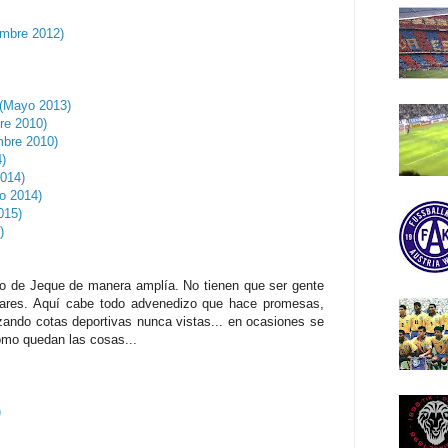
embre 2012)
)(Mayo 2013)
bre 2010)
mbre 2010)
)
2014)
o 2014)
015)
)
o de Jeque de manera amplía. No tienen que ser gente
lares. Aquí cabe todo advenedizo que hace promesas,
nzando cotas deportivas nunca vistas... en ocasiones se
como quedan las cosas...
)