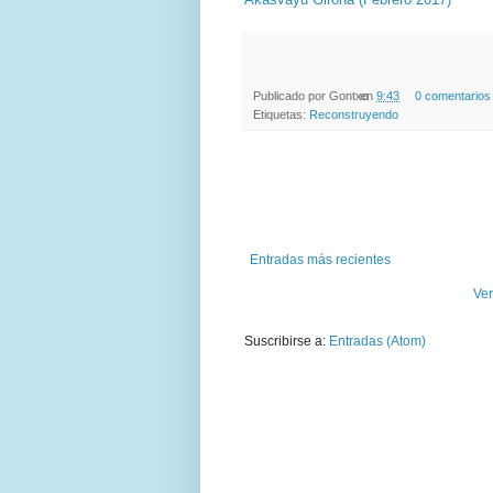
Publicado por
Gontxo
en
9:43
0 comentarios
Etiquetas:
Reconstruyendo
Entradas más recientes
Ver
Suscribirse a:
Entradas (Atom)