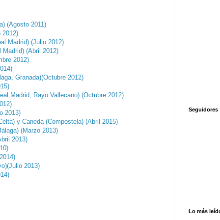
la) (Agosto 2011)
o 2012)
al Madrid) (Julio 2012)
 Madrid) (Abril 2012)
mbre 2012)
2014)
laga, Granada)(Octubre 2012)
015)
eal Madrid, Rayo Vallecano) (Octubre 2012)
012)
Seguidores
o 2013)
Celta) y Caneda (Compostela) (Abril 2015)
Málaga) (Marzo 2013)
bril 2013)
10)
 2014)
o)(Julio 2013)
014)
Lo más leíd