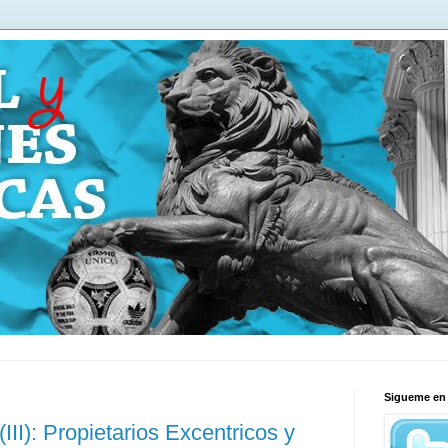
Sigueme en 
: Propietarios Excentricos y