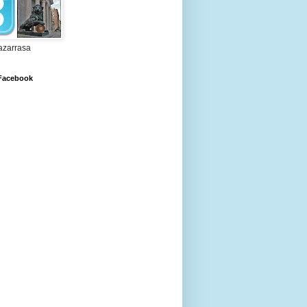
zarrasa
 Facebook