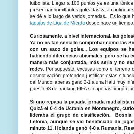
futbolista. Llegar a 100 puntos ya es una tónica
presenciar humillantes goleadas va a continuar 
se dé a lo largo de varios jornadas... Es lo que
tapujos de Liga de Mierda
desde hace un tiempo
Curiosamente, a nivel internacional, las gol
Ya no es tan sencillo comprobar como las S
con un saco de goles... Los equipos se ha
habiendo diferencias abismales, pero se ha 
manera más conjuntada, más seria y no sea 
redes.
Por supuesto, excusas como el terreno de
desmotivación pretenden justificar estas situa
del Mundo, apenas ganó 2-1 a una Haití muy infer
puesto 63 del ranking FIFA sin apenas ningún ju
Si uno repasa la pasada jornada mudialista 
Quizá el 0-4 de Ucrania en Montenegro, curi
lideraba el grupo de clasificación. Bosnia
Letonia, aunque se vio beneficiado de jug
minuto 11. Holanda ganó 4-0 a Rumania. Resu