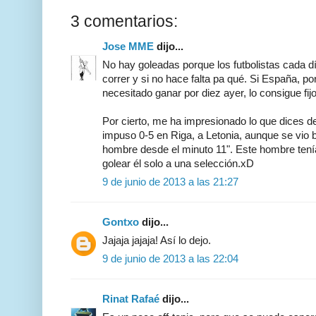
3 comentarios:
Jose MME
dijo...
No hay goleadas porque los futbolistas cada 
correr y si no hace falta pa qué. Si España, po
necesitado ganar por diez ayer, lo consigue fijo
Por cierto, me ha impresionado lo que dices de
impuso 0-5 en Riga, a Letonia, aunque se vio 
hombre desde el minuto 11". Este hombre tenía
golear él solo a una selección.xD
9 de junio de 2013 a las 21:27
Gontxo
dijo...
Jajaja jajaja! Así lo dejo.
9 de junio de 2013 a las 22:04
Rinat Rafaé
dijo...