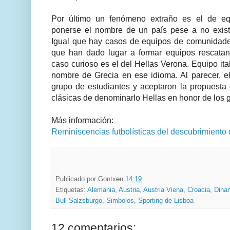
Por último un fenómeno extraño es el de e
ponerse el nombre de un país pese a no existi
Igual que hay casos de equipos de comunidade
que han dado lugar a formar equipos rescata
caso curioso es el del Hellas Verona. Equipo ita
nombre de Grecia en ese idioma. Al parecer, e
grupo de estudiantes y aceptaron la propuesta
clásicas de denominarlo Hellas en honor de los g
Más información:
Reminiscencias futbolísticas del descubrimiento
Publicado por
Gontxo
en
14:19
Etiquetas:
Alemania
,
Austria
,
Austria Viena
,
Croacia
,
Dina
Bull Salzsburgo
,
Simbolos
,
Sporting de Lisboa
12 comentarios: