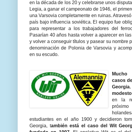
en la década de los 20 y celebrarse unos disputa
Legia, a ganar el campeonato de 1946, el primero
una Varsovia completamente en ruinas. Atravesó 
país bajo influencia soviética. El equipo fue ob
para representar a los trabajadores del ferroc
Pasarían 40 años hasta volver a aparecer en las
y volver a conseguir títulos y pasear su nombre 
denominación de Polonia de Varsovia y acompa
en su escudo.
Mucho 
casos de
Georgia
modesto
en la r
próximo
holand
estudiantes en el año 1900 y decidieron tom
Georgia, t
ambién está el caso del Wit Geor