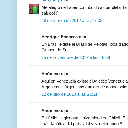
Mr Quely
dijo...
Me alegro de haber contribuido a completar tan
saludo! ;)
28 de marzo de 2012 a las 17:32
Henrique Fonseca dijo...
En Brasil existe el Brasil de Pelotas, localizad
Grande do Sul!
15 de noviembre de 2012 a las 18:58
Anónimo dijo...
Aqui en Venezuela existe el Atletico Venezuela
Argentina el Argentinos Juniors de donde sali
12 de julio de 2013 a las 21:31
Anónimo dijo...
En Chile, la gloriosa Universidad de Chile!!! E
más fanática del país y tal vez del mundo!!!