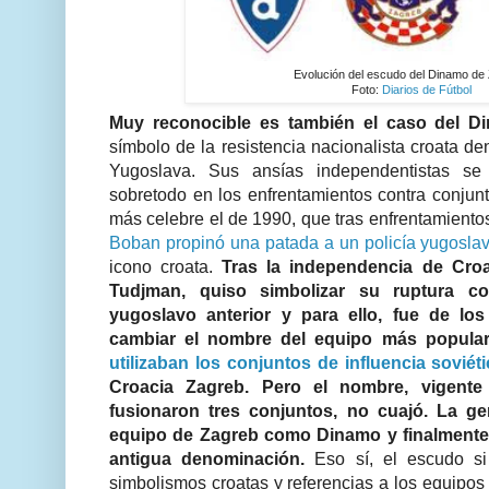
Evolución del escudo del Dinamo de
Foto:
Diarios de Fútbol
Muy reconocible es también el caso del D
símbolo de la resistencia nacionalista croata de
Yugoslava. Sus ansías independentistas se
sobretodo en los enfrentamientos contra conjunt
más celebre el de 1990, que tras enfrentamientos 
Boban propinó una patada a un policía yugosla
icono croata.
Tras la independencia de Croa
Tudjman, quiso simbolizar su ruptura c
yugoslavo anterior y para ello, fue de lo
cambiar el nombre del equipo más popula
utilizaban los conjuntos de influencia soviét
Croacia Zagreb. Pero el nombre, vigent
fusionaron tres conjuntos, no cuajó. La gen
equipo de Zagreb como Dinamo y finalmente
antigua denominación.
Eso sí, el escudo si 
simbolismos croatas y referencias a los equipos