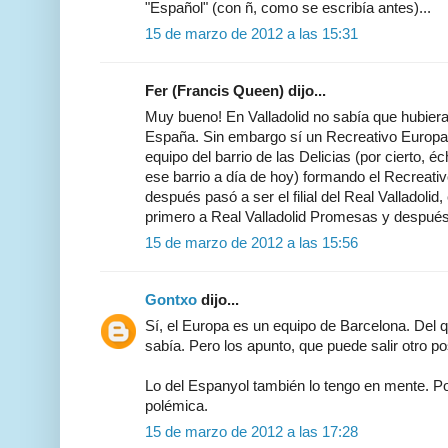
"Español" (con ñ, como se escribía antes)...
15 de marzo de 2012 a las 15:31
Fer (Francis Queen) dijo...
Muy bueno! En Valladolid no sabía que hubiera
España. Sin embargo sí un Recreativo Europa,
equipo del barrio de las Delicias (por cierto, é
ese barrio a día de hoy) formando el Recreati
después pasó a ser el filial del Real Valladol
primero a Real Valladolid Promesas y después 
15 de marzo de 2012 a las 15:56
Gontxo
dijo...
Sí, el Europa es un equipo de Barcelona. Del 
sabía. Pero los apunto, que puede salir otro po
Lo del Espanyol también lo tengo en mente. P
polémica.
15 de marzo de 2012 a las 17:28