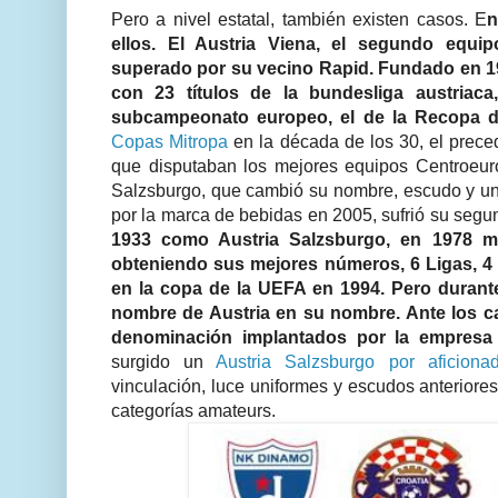
Pero a nivel estatal, también existen casos. E
n
ellos. El Austria Viena, el segundo equi
superado por su vecino Rapid. Fundado en 1
con 23 títulos de la bundesliga austriac
subcampeonato europeo, el de la Recopa d
Copas Mitropa
en la década de los 30, el prec
que disputaban los mejores equipos Centroeur
Salzsburgo, que cambió su nombre, escudo y un
por la marca de bebidas en 2005, sufrió su segu
1933 como Austria Salzsburgo, en 1978 m
obteniendo sus mejores números, 6 Ligas, 
en la copa de la UEFA en 1994. Pero durante
nombre de Austria en su nombre. Ante los ca
denominación implantados por la empresa
surgido un
Austria Salzsburgo por aficiona
vinculación, luce uniformes y escudos anteriore
categorías amateurs.