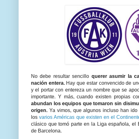
No debe resultar sencillo
querer asumir la c
nación entera.
Hay que estar convencido de unos
y el portar con entereza un nombre que se apo
importante. Y más, cuando existen propias co
abundan los equipos que tomaron sin disimul
origen.
Ya vimos, que algunos incluso han ido
los
varios Américas que existen en el Continen
clásico que tomó parte en la Liga española, el 
de Barcelona.