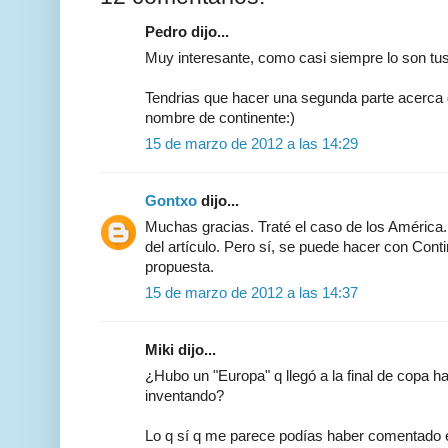
Pedro dijo...
Muy interesante, como casi siempre lo son tu
Tendrias que hacer una segunda parte acerca 
nombre de continente:)
15 de marzo de 2012 a las 14:29
Gontxo
dijo...
Muchas gracias. Traté el caso de los América. 
del artículo. Pero sí, se puede hacer con Cont
propuesta.
15 de marzo de 2012 a las 14:37
Miki dijo...
¿Hubo un "Europa" q llegó a la final de copa h
inventando?
Lo q sí q me parece podías haber comentado e