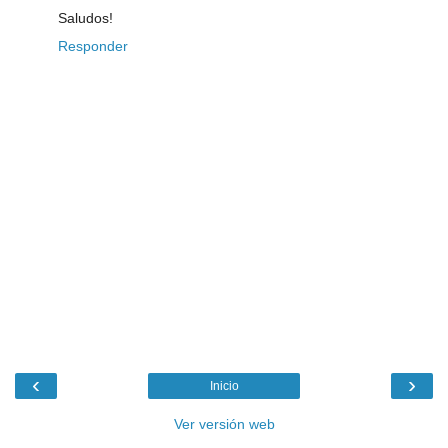
Saludos!
Responder
‹
›
Inicio
Ver versión web