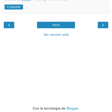
Compartir
‹
›
Inicio
Ver versión web
Con la tecnología de
Blogger
.