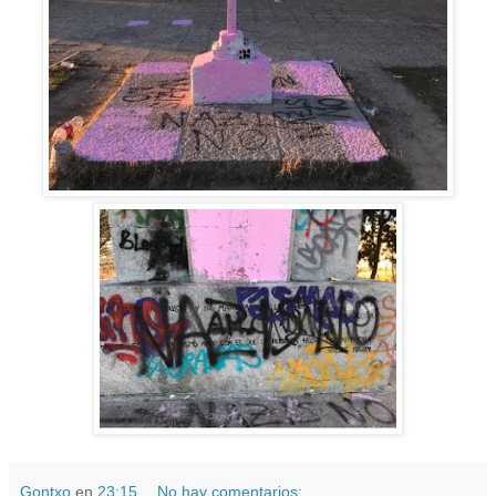
Gontxo
en
23:15
No hay comentarios: