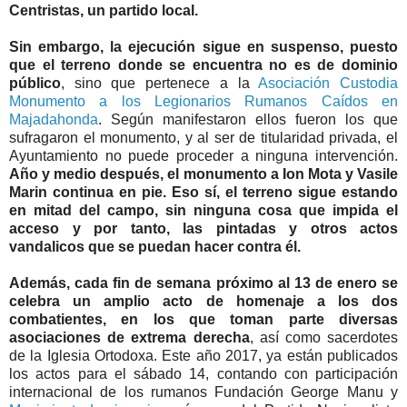
Centristas, un partido local.
Sin embargo, la ejecución sigue en suspenso, puesto
que el terreno donde se encuentra no es de dominio
público
, sino que pertenece a la
Asociación Custodia
Monumento a los Legionarios Rumanos Caídos en
Majadahonda
. Según manifestaron ellos fueron los que
sufragaron el monumento, y al ser de titularidad privada, el
Ayuntamiento no puede proceder a ninguna intervención.
Año y medio después, el monumento a Ion Mota y Vasile
Marin continua en pie. Eso sí, el terreno sigue estando
en mitad del campo, sin ninguna cosa que impida el
acceso y por tanto, las pintadas y otros actos
vandalicos que se puedan hacer contra él.
Además, cada fin de semana próximo al 13 de enero se
celebra un amplio acto de homenaje a los dos
combatientes, en los que toman parte diversas
asociaciones de extrema derecha
, así como sacerdotes
de la Iglesia Ortodoxa. Este año 2017, ya están publicados
los actos para el sábado 14, contando con participación
internacional de los rumanos Fundación George Manu y