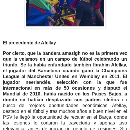
El precedente de Afellay
Por cierto, que la bandera amazigh no es la primera vez
que la veíamos en un campo de fútbol celebrando un
triunfo. Se la había enfundado también Ibrahim Afellay,
el jugador del Barcelona cuando ganó la Champions
League al Manchester United en Wembley en 2011.
El
jugador neerlandés, selección con la que fue
internacional en más de 50 ocasiones y disputó el
Mundial de 2010, había nacido en los Países Bajos, a
donde se habían desplazado sus padres rifeños
en
busca de mejores oportunidades económicas. Afellay,
destacó en el fútbol y tras muchos años a buen nivel en el
PSV le llegó la oportunidad de recalar en el Barça, donde
las lesiones le cortaron la trayectoria y apenas tuvo
relevancia, antes de iniciar un periplo de cesiones. Sin