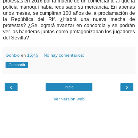
protestas en 2016 por la muerte de un comerciante al que la
policía marroquí había requisado su mercancía. En apenas
unos meses, se cumplirán 100 años de la proclamación de
la República del Rif. ¿Habrá una nueva mecha de
protestas? ¿Se logrará avanzar en concordia y se podrán
ver las banderas juntas como protagonizaban los jugadores
del Sevilla?
Gontxo
en
15:46
No hay comentarios:
Compartir
‹
›
Inicio
Ver versión web