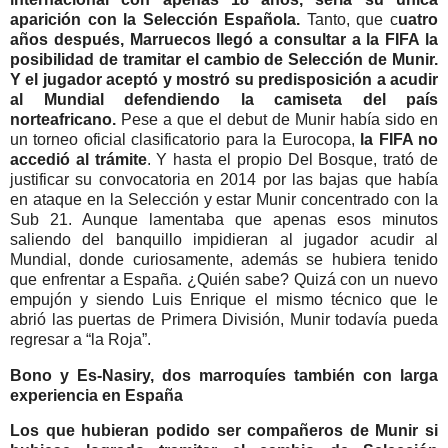
aparición con la Selección Española.
Tanto, que c
uatro
años después, Marruecos llegó a consultar a la FIFA la
posibilidad de tramitar el cambio de Selección de Munir.
Y el jugador aceptó y mostró su predisposición a acudir
al Mundial defendiendo la camiseta del país
norteafricano.
Pese a que el debut de Munir había sido en
un torneo oficial clasificatorio para la Eurocopa,
la FIFA no
accedió al trámite
. Y hasta el propio Del Bosque, trató de
justificar su convocatoria en 2014 por las bajas que había
en ataque en la Selección y estar Munir concentrado con la
Sub 21. Aunque lamentaba que apenas esos minutos
saliendo del banquillo impidieran al jugador acudir al
Mundial, donde curiosamente, además se hubiera tenido
que enfrentar a España. ¿Quién sabe? Quizá con un nuevo
empujón y siendo Luis Enrique el mismo técnico que le
abrió las puertas de Primera División, Munir todavía pueda
regresar a “la Roja”.
Bono y Es-Nasiry, dos marroquíes también con larga
experiencia en España
Los que hubieran podido ser compañeros de Munir si