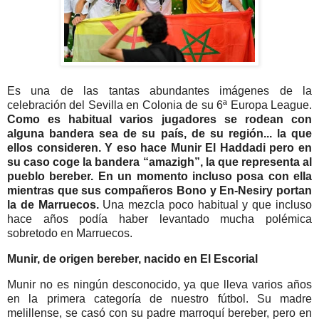
Es una de las tantas abundantes imágenes de la
celebración del Sevilla en Colonia de su 6ª Europa League.
Como es habitual varios jugadores se rodean con
alguna bandera sea de su país, de su región... la que
ellos consideren. Y eso hace Munir El Haddadi pero en
su caso coge la bandera “amazigh”, la que representa al
pueblo bereber. En un momento incluso posa con ella
mientras que sus compañeros Bono y En-Nesiry portan
la de Marruecos.
Una mezcla poco habitual y que incluso
hace años podía haber levantado mucha polémica
sobretodo en Marruecos.
Munir, de origen bereber, nacido en El Escorial
Munir no es ningún desconocido, ya que lleva varios años
en la primera categoría de nuestro fútbol. Su madre
melillense, se casó con su padre marroquí bereber, pero en