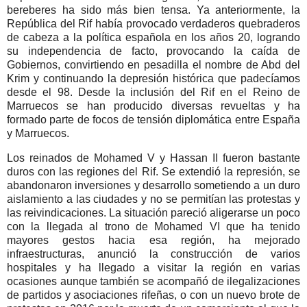
bereberes ha sido más bien tensa. Ya anteriormente, la
República del Rif había provocado verdaderos quebraderos
de cabeza a la política española en los años 20, logrando
su independencia de facto, provocando la caída de
Gobiernos, convirtiendo en pesadilla el nombre de Abd del
Krim y continuando la depresión histórica que padecíamos
desde el 98. Desde la inclusión del Rif en el Reino de
Marruecos se han producido diversas revueltas y ha
formado parte de focos de tensión diplomática entre España
y Marruecos.
Los reinados de Mohamed V y Hassan II fueron bastante
duros con las regiones del Rif. Se extendió la represión, se
abandonaron inversiones y desarrollo sometiendo a un duro
aislamiento a las ciudades y no se permitían las protestas y
las reivindicaciones. La situación pareció aligerarse un poco
con la llegada al trono de Mohamed VI que ha tenido
mayores gestos hacia esa región, ha mejorado
infraestructuras, anunció la construcción de varios
hospitales y ha llegado a visitar la región en varias
ocasiones aunque también se acompañó de ilegalizaciones
de partidos y asociaciones rifeñas, o con un nuevo brote de