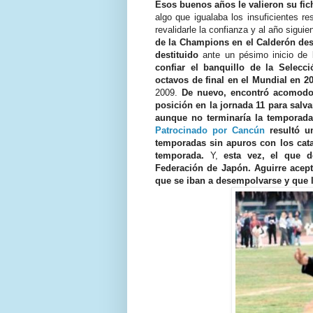
Esos buenos años le valieron su fich
algo que igualaba los insuficientes re
revalidarle la confianza y al año siguie
de la Champions en el Calderón des
destituido
ante un pésimo inicio de 
confiar el banquillo de la Selec
octavos de final en el Mundial en 2
2009.
De nuevo, encontró acomodo 
posición en la jornada 11 para salva
aunque no terminaría la temporada 
Patrocinado por Cancún
resultó un
temporadas sin apuros con los cata
temporada.
Y,
esta vez, el que d
Federación de Japón. Aguirre acep
que se iban a desempolvarse y que l