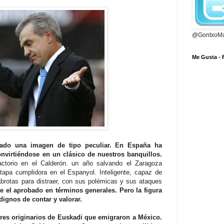
@GontxoMa
Me Gusta -
tado una imagen de tipo peculiar. En España ha
virtiéndose en un clásico de nuestros banquillos.
actorio en el Calderón. un año salvando el Zaragoza
etapa cumplidora en el Espanyol. Inteligente, capaz de
abrotas para distraer, con sus polémicas y sus ataques
e el aprobado en términos generales. Pero la figura
ignos de contar y valorar.
res originarios de Euskadi que emigraron a México.