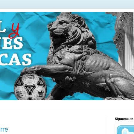
Sigueme en 
rre