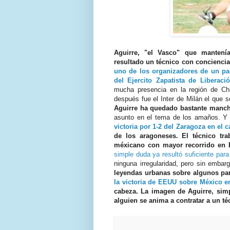
Aguirre, "el Vasco" que mantení
resultado un técnico con conciencia
uno de los organizadores de un par
del Ejercito Zapatista de Liberaci
mucha presencia en la región de Chi
después fue el Inter de Milán el que 
Aguirre ha quedado bastante manc
asunto en el tema de los amaños. 
victoria por 1-2 del Zaragoza en el
de los aragoneses. El técnico tra
méxicano con mayor recorrido en 
simple duda ya resultó suficiente para 
ninguna irregularidad, pero sin embar
leyendas urbanas sobre algunos par
la victoria de EEUU sobre México e
cabeza. La imagen de Aguirre, sim
alguien se anima a contratar a un té