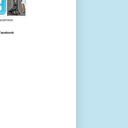
zarrasa
 Facebook