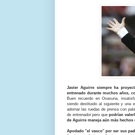
Javier Aguirre siempre ha proyec
entrenado durante muchos años, con
Buen recuerdo en Osasuna, insatisf
siendo destituido al siguiente y una 
adornar las ruedas de prensa con pal
de entrenador pero que
podrían valerl
de Aguirre maneja aún más hechos d
Apodado "el vasco" por ser sus pad