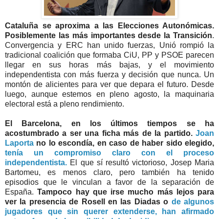
Cataluña se aproxima a las Elecciones Autonómicas.
Posiblemente las más importantes desde la Transición
.
Convergencia y ERC han unido fuerzas, Unió rompió la
tradicional coalición que formaba CiU, PP y PSOE parecen
llegar en sus horas más bajas, y el movimiento
independentista con más fuerza y decisión que nunca. Un
montón de alicientes para ver que depara el futuro. Desde
luego, aunque estemos en pleno agosto, la maquinaria
electoral está a pleno rendimiento.
El Barcelona, en los últimos tiempos se ha
acostumbrado a ser una ficha más de la partido.
Joan
Laporta
no lo escondía, en caso de haber sido elegido,
tenía un compromiso claro con el proceso
independentista.
El que sí resultó victorioso, Josep Maria
Bartomeu, es menos claro, pero también ha tenido
episodios que le vinculan a favor de la separación de
España.
Tampoco hay que irse mucho más lejos para
ver la presencia de Rosell en las Diadas o
de algunos
jugadores que sin querer extenderse, han afirmado