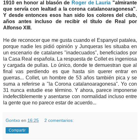
1910 en honor al blasón de
Roger de Lauria
"almirante
que servía con lealtad a la corona catalanoaragonesa".
Y desde entonces esos han sido los colores del club,
años antes incluso de recibir el título de Real por
Alfonso XIII.
He de reconocer que me gusta cuando el Espanyol patalea,
porque nadie les pidió opinión y Junqueras les situaba en
un escenario de catalanes "inadecuados", beneficiados por
la Casa Real española. La respuesta de Collet es ingeniosa
y cargada de pullas. Lo único, donde te demuestran que al
final vas perdiendo es que hasta sin querer entrar en
guerras... Collet, un hombre de 53 años también pica y se
suma a referirse a "la Corona catalanoaragonesa". Yo con
31 nunca estudie ese término. Y ahora, parece imponerse
indefectiblemente y asentarse con normalidad incluso entre
la gente que no parece estar de acuerdo...
Gontxo
en
16:25
2 comentarios:
Compartir