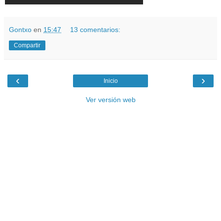
Gontxo
en
15:47
13 comentarios:
Compartir
‹
›
Inicio
Ver versión web