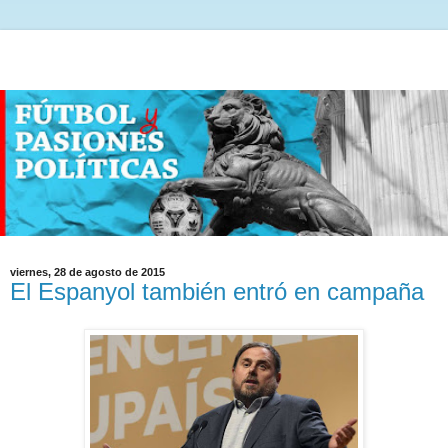
viernes, 28 de agosto de 2015
El Espanyol también entró en campaña