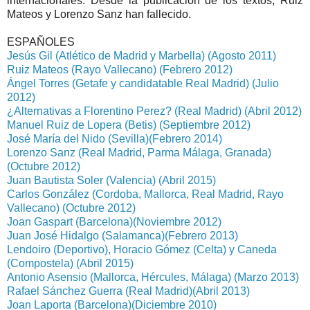
internacionales. Desde la publicación de los textos, Ruiz
Mateos y Lorenzo Sanz han fallecido.
ESPAÑOLES
Jesús Gil (Atlético de Madrid y Marbella) (Agosto 2011)
Ruiz Mateos (Rayo Vallecano) (Febrero 2012)
Ángel Torres (Getafe y candidatable Real Madrid) (Julio
2012)
¿Alternativas a Florentino Perez? (Real Madrid) (Abril 2012)
Manuel Ruiz de Lopera (Betis) (Septiembre 2012)
José María del Nido (Sevilla)(Febrero 2014)
Lorenzo Sanz (Real Madrid, Parma Málaga, Granada)
(Octubre 2012)
Juan Bautista Soler (Valencia) (Abril 2015)
Carlos González (Cordoba, Mallorca, Real Madrid, Rayo
Vallecano) (Octubre 2012)
Joan Gaspart (Barcelona)(Noviembre 2012)
Juan José Hidalgo (Salamanca)(Febrero 2013)
Lendoiro (Deportivo), Horacio Gómez (Celta) y Caneda
(Compostela) (Abril 2015)
Antonio Asensio (Mallorca, Hércules, Málaga) (Marzo 2013)
Rafael Sánchez Guerra (Real Madrid)(Abril 2013)
Joan Laporta (Barcelona)(Diciembre 2010)