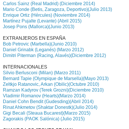
Carlos Sainz (Real Madrid) (Diciembre 2014)
Mario Conde (Betis, Zaragoza, Deportivo)(Julio 2013)
Enrique Ortiz (Hércules) (Noviembre 2014)
Martínez Pujalte (Levante) (Abril 2015)
Josep Pons (Mallorca)(Junio 2013)
EXTRANJEROS EN ESPAÑA
Bob Petrovic (Marbella)(Junio 2010)
Daniel Grinabk (Leganés) (Marzo 2012)
Dimitri Piterman (Racing, Alavés)(Diciembre 2012)
INTERNACIONALES
Silvio Berlusconi (Milan) (Marzo 2011)
Bernard Tapie (Olympique de Marsella)(Mayo 2013)
Zeltkjo Ratanovic, Arkan (Obilic)(Octubre 2010)
Ramzan Kadyrov (Terek Grozni)(Diciembre 2010)
Vladimir Romanov (Hearts)(Marzo 2014)
Daniel Cohn Bendit (Gudesding)(Abril 2014)
Rinat Ahkmetov (Shaktar Donestk)(Julio 2014)
Gigi Becali (Steaua Bucarest)(Marzo 2015)
Zagorakis (PAOK Salónica) (Julio 2015)