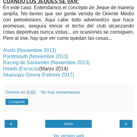
CUANDO LOS JEQUES SE VAN:
En este caso. Entendamos el concepto de Jeque de manera
amplía. No tienen que ser gente venida de Oriente Medio
con petrodolares. Aquí cabe todo advenedizo que hace
promesas, asegura elevar el techo del club alcanzando
cotas deportivas nunca vistas... en ocasiones se consiguen.
Pero al irse, hay que ver como quedan las cosas...
Anzhi (Noviembre 2013)
Porstmouth (Noviembre 2013)
Racing de Santander (Noviembre 2013)
Hearts (Escocia)
(Marzo 2014)
Akasvayu Girona (Febrero 2017)
Gontxo
en
9:43
No hay comentarios:
Compartir
‹
›
Inicio
Ver versión web