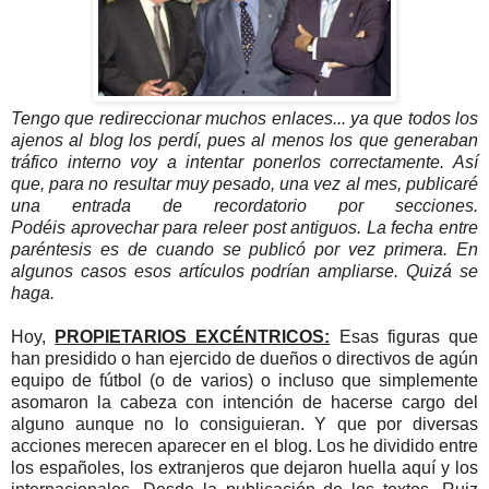
Tengo que redireccionar muchos enlaces... ya que todos los
ajenos al blog los perdí, pues al menos los que generaban
tráfico interno voy a intentar ponerlos correctamente. Así
que, para no resultar muy pesado, una vez al mes, publicaré
una entrada de recordatorio por secciones.
Podéis aprovechar para releer post antiguos. La fecha entre
paréntesis es de cuando se publicó por vez primera. En
algunos casos esos artículos podrían ampliarse. Quizá se
haga.
Hoy,
PROPIETARIOS EXCÉNTRICOS:
Esas figuras que
han presidido o han ejercido de dueños o directivos de agún
equipo de fútbol (o de varios) o incluso que simplemente
asomaron la cabeza con intención de hacerse cargo del
alguno aunque no lo consiguieran. Y que por diversas
acciones merecen aparecer en el blog. Los he dividido entre
los españoles, los extranjeros que dejaron huella aquí y los