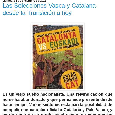
viernes, 14 de diciembre de 2012
Las Selecciones Vasca y Catalana
desde la Transición a hoy
Es un viejo sueño nacionalista. Una reivindicación que
no se ha abandonado y que permanece presente desde
hace tiempo. Varios sectores reclaman la posibilidad de
competir con carácter oficial a Cataluña y País Vasco, y
es raro que no se produzca al menos un compromiso