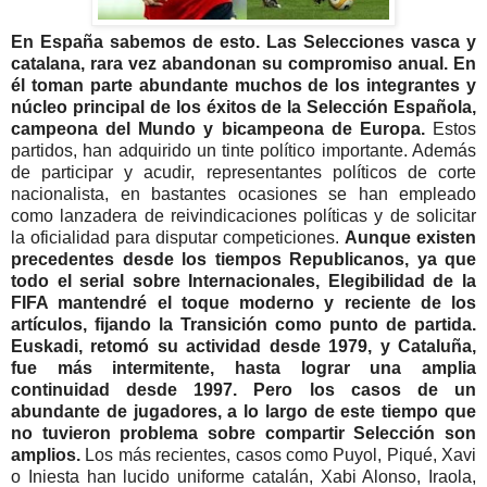
En España sabemos de esto. Las Selecciones vasca y
catalana, rara vez abandonan su compromiso anual. En
él toman parte abundante muchos de los integrantes y
núcleo principal de los éxitos de la Selección Española,
campeona del Mundo y bicampeona de Europa.
Estos
partidos, han adquirido un tinte político importante. Además
de participar y acudir, representantes políticos de corte
nacionalista, en bastantes ocasiones se han empleado
como lanzadera de reivindicaciones políticas y de solicitar
la oficialidad para disputar competiciones.
Aunque existen
precedentes desde los tiempos Republicanos, ya que
todo el serial sobre Internacionales, Elegibilidad de la
FIFA mantendré el toque moderno y reciente de los
artículos, fijando la Transición como punto de partida.
Euskadi, retomó su actividad desde 1979, y Cataluña,
fue más intermitente, hasta lograr una amplia
continuidad desde 1997. Pero los casos de un
abundante de jugadores, a lo largo de este tiempo que
no tuvieron problema sobre compartir Selección son
amplios.
Los más recientes, casos como Puyol, Piqué, Xavi
o Iniesta han lucido uniforme catalán, Xabi Alonso, Iraola,