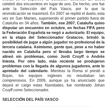
celebró dos encuentros en lugar de uno. De hecho, uno fue
ante la Selección del País Vasco, por lo que la
reivindicación se maximizó. En 2007 se repitió el duelo, esta
vez en San Mames, suponiendo el primer partido fuera de
Cataluña en 34 años.
También, ese 2007, Cataluña quiso
disputar un encuentro en octubre, en fechas FIFA pero
la Federación Española se negó a autorizarlo. El equipo,
en la etapa del Seleccionador Gratacos, brindó la
posibilidad de jugar a algún jugador no profesional de la
tercera catalana. Asimismo, gente que, pese a no haber
nacido en Cataluña pero sí llevaba largo tiempo se
alineó sin problemas, como Jordi Cruyff o Andrés
Iniesta. Por otro lado, más reciente se produjeron
problemas con la llegada de algunos jugadores, ante lo
apretado del calendario.
Mientras la Roma sí prestó a
Bojan, los equipos ingleses no resultaban tan
comprensivos. En 2009, aunque ya ha anunciado que
dejará el cargo estas Navidades, fue nombrado Johan
Cruyff como Seleccionador.
SELECCIÓN DEL PAÍS VASCO