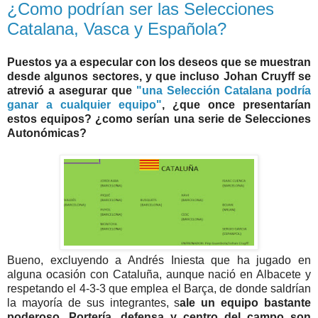
¿Como podrían ser las Selecciones
Catalana, Vasca y Española?
Puestos ya a especular con los deseos que se muestran
desde algunos sectores, y que incluso Johan Cruyff se
atrevió a asegurar que
"una Selección Catalana podría
ganar a cualquier equipo"
, ¿que once presentarían
estos equipos? ¿como serían una serie de Selecciones
Autonómicas?
Bueno, excluyendo a Andrés Iniesta que ha jugado en
alguna ocasión con Cataluña, aunque nació en Albacete y
respetando el 4-3-3 que emplea el Barça, de donde saldrían
la mayoría de sus integrantes, s
ale un equipo bastante
poderoso. Portería, defensa y centro del campo son