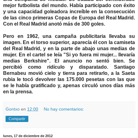
mejor futbolista del mundo. Había participado con éxito
y una capacidad goleadora increíble en la consecución
de las cinco primeras Copas de Europa del Real Madrid.
Con el Real Madrid anotó más de 300 goles.
Pero en 1962, una campaña publicitaria llevaba su
imagen. En el torso superior, aparecía él con la camiseta
del Real Madrid, y en la parte de abajo unas medias de
mujer. En el cartel se leía "Si yo fuera mi mujer... llevaría
medias Berkshire". El anuncio no sentó bien. Se
percibió como ridículo y disparatado. Santiago
Bernabeu movió cielo y tierra para retirarlo, a la Saeta
rubia le tocó devolver las 175.000 pesetas con las que
se le había gratificado y, apenas circuló unos días más
en la prensa.
Gontxo
en
12:00
No hay comentarios:
Compartir
lunes, 17 de diciembre de 2012