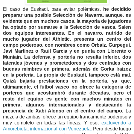
El caso de Euskadi, para evitar polémicas,
he decidido
preparar una posible Selección de Navarra, aunque, es
evidente que en muchos casos, la mayoría de jugadores
ha optado por sumarse a la Selección de vasca. Salen
dos equipos interesantes.
En el navarro, nutrido de
mucho jugador del Athletic, presenta un centro del
campo poderoso, con nombres como Orbaiz, Gurpegui,
Javi Martinez o Raúl García y en punta con Llorente o
Muniain. La defensa y portería no resulta inferior, dos
laterales jóvenes y prometedores y dos centrales con
buenas mimbres en primera, además de Gorka Iraizoz
en la portería. La propia de Euskadi, tampoco está mal.
Quizá bajaría prestaciones en la portería, ya que,
ultimamente, el fútbol vasco no ofrece la categoría de
porteros que acostumbró durante décadas, pero el
resto del equipo es gente con muchos minutos en
primera, algunos internacionales y destacando la
presencia de Xabi Alonso en el centro del campo.
La
mezcla de ambas, ofrece un equipo francamente poderoso y
muy completo en todas las líneas. Y eso,
excluyendo a
Amorebieta, internacional con Venezuela.
Pero desde luego