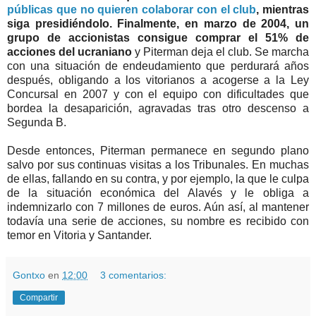
públicas que no quieren colaborar con el club
, mientras
siga presidiéndolo. Finalmente, en marzo de 2004, un
grupo de accionistas consigue comprar el 51% de
acciones del ucraniano
y Piterman deja el club. Se marcha
con una situación de endeudamiento que perdurará años
después, obligando a los vitorianos a acogerse a la Ley
Concursal en 2007 y con el equipo con dificultades que
bordea la desaparición, agravadas tras otro descenso a
Segunda B.
Desde entonces, Piterman permanece en segundo plano
salvo por sus continuas visitas a los Tribunales. En muchas
de ellas, fallando en su contra, y por ejemplo, la que le culpa
de la situación económica del Alavés y le obliga a
indemnizarlo con 7 millones de euros. Aún así, al mantener
todavía una serie de acciones, su nombre es recibido con
temor en Vitoria y Santander.
Gontxo
en
12:00
3 comentarios:
Compartir