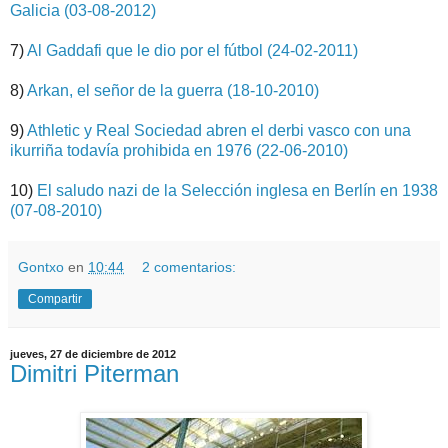
Galicia (03-08-2012)
7)
Al Gaddafi que le dio por el fútbol (24-02-2011)
8)
Arkan, el señor de la guerra (18-10-2010)
9)
Athletic y Real Sociedad abren el derbi vasco con una
ikurriña todavía prohibida en 1976 (22-06-2010)
10)
El saludo nazi de la Selección inglesa en Berlín en 1938
(07-08-2010)
Gontxo
en
10:44
2 comentarios:
Compartir
jueves, 27 de diciembre de 2012
Dimitri Piterman