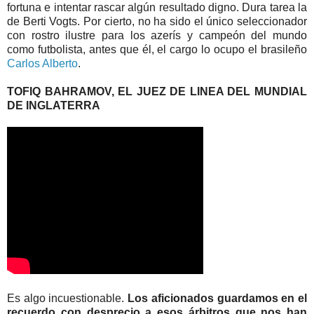
fortuna e intentar rascar algún resultado digno. Dura tarea la
de Berti Vogts. Por cierto, no ha sido el único seleccionador
con rostro ilustre para los azerís y campeón del mundo
como futbolista, antes que él, el cargo lo ocupo el brasileño
Carlos Alberto
.
TOFIQ BAHRAMOV, EL JUEZ DE LINEA DEL MUNDIAL
DE INGLATERRA
Es algo incuestionable.
Los aficionados guardamos en el
recuerdo con desprecio a esos árbitros que nos han