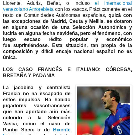
Llorente, Aduriz, Beñat, o incluso
el internacional
venezolano Amorebieta
con los vascos. Prácticamente en el
resto de Comunidades Autónomas españolas,
quizá con
las excepciones de Madrid, Ceuta y Melilla, se dotaron
en alguna ocasión de una Selección Autonómica y
lucirla en alguna fecha navideña, pero el fenómeno, con
luego escaso rédito popular y económico
fue suprimiéndose. Esta situación, tan propia de la
composición y difícil encaje nacional español no es
única.
LOS CASO FRANCÉS E ITALIANO: CÓRCEGA,
BRETAÑA Y PADANIA
La jacobina y centralista
Francia no ha escapado de
estos impulsos. Ha habido
jugadores vascofranceses
que han aportado aún más
colorido a la Selección
Vasca, como el caso de
Pantxi Sireix o de
Bixente