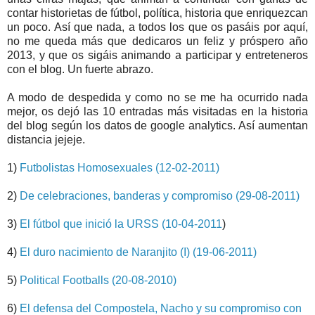
contar historietas de fútbol, política, historia que enriquezcan
un poco. Así que nada, a todos los que os pasáis por aquí,
no me queda más que dedicaros un feliz y próspero año
2013, y que os sigáis animando a participar y entreteneros
con el blog. Un fuerte abrazo.
A modo de despedida y como no se me ha ocurrido nada
mejor, os dejó las 10 entradas más visitadas en la historia
del blog según los datos de google analytics. Así aumentan
distancia jejeje.
1)
Futbolistas Homosexuales (12-02-2011)
2)
De celebraciones, banderas y compromiso (29-08-2011)
3)
El fútbol que inició la URSS (10-04-2011
)
4)
El duro nacimiento de Naranjito (I) (19-06-2011)
5)
Political Footballs (20-08-2010)
6)
El defensa del Compostela, Nacho y su compromiso con