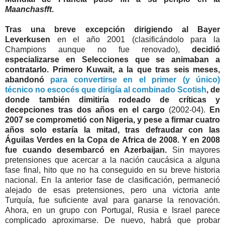
Maanchasfft
.
Tras una breve excepción dirigiendo al Bayer
Leverkusen
en el año 2001 (clasificándolo para la
Champions aunque no fue renovado),
decidió
especializarse en Selecciones que se animaban a
contratarlo. Primero Kuwait, a la que tras seis meses,
abandonó
para convertirse en el primer (y único)
técnico no escocés que dirigía al combinado Scotish
, de
donde también dimitiría rodeado de críticas y
decepciones tras dos años en el cargo
(2002-04).
En
2007 se comprometió con Nigeria, y pese a firmar cuatro
años solo estaría la mitad, tras defraudar con las
Águilas Verdes en la Copa de Africa de 2008. Y en 2008
fue cuando desembarcó en Azerbaijan.
Sin mayores
pretensiones que acercar a la nación caucásica a alguna
fase final, hito que no ha conseguido en su breve historia
nacional. En la anterior fase de clasificación, permaneció
alejado de esas pretensiones, pero una victoria ante
Turquía, fue suficiente aval para ganarse la renovación.
Ahora, en un grupo con Portugal, Rusia e Israel parece
complicado aproximarse. De nuevo, habrá que probar