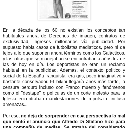
En la década de los 60 no existían los conceptos tan
habituales ahora de Derechos de imagen, contratos de
exclusividad, ingresos millonarios vía publicidad. Por
supuesto había casos de futbolistas mediaticos, pero ni de
lejos a lo que suponen ahora términos como los Galácticos,
y las cifras que se manejaban se encontraban a años luz de
las de hoy en día. Los deportistas no eran un reclamo
habitual en la publicidad. Además, el contexto político y
social de la España franquista, era gris, poco imaginativo y
bastante conservador. El bikini llegaría años más tarde, la
censura perduró incluso con Franco muerto y fenómenos
como el "destape" o películas de un corte molesto para la
Iglesia encontraban manifestaciones de repulsa e incluso
amenazas...
Por eso,
no deja de sorprender en esa perspectiva lo mal
que sentó el anuncio que Alfredo Di Stefano hizo para
una compañía de medias.
Se trataba del considerado