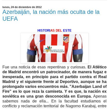
lunes, 24 de diciembre de 2012
Azerbaiján, la nación más oculta de la
UEFA
HISTORI
AS
DEL
ESTE
Fue una noticia de esas repentinas y curiosas.
El Atlético
de Madrid encontró un patrocinador, de manera fugaz e
inesperada, en principio para el partido contra el Real
Madrid y el siguiente frente al Deportivo, aunque se ha
prolongado varios encuentros más. "Azerbaijan Land of
Fire" es lo que reza la camiseta. Y es que, la nación ex
soviética es una gran desconocida en Europa.
Apenas
sabemos nada de ella... En la facultad estudiamos el
conflicto y reclamación territorial de Nagorno Karabaj, entre