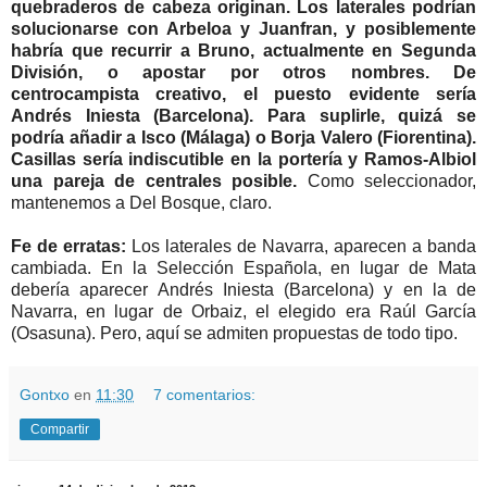
quebraderos de cabeza originan. Los laterales podrían
solucionarse con Arbeloa y Juanfran, y posiblemente
habría que recurrir a Bruno, actualmente en Segunda
División, o apostar por otros nombres. De
centrocampista creativo, el puesto evidente sería
Andrés Iniesta (Barcelona). Para suplirle, quizá se
podría añadir a Isco (Málaga) o Borja Valero (Fiorentina).
Casillas sería indiscutible en la portería y Ramos-Albiol
una pareja de centrales posible.
Como seleccionador,
mantenemos a Del Bosque, claro.
Fe de erratas:
Los laterales de Navarra, aparecen a banda
cambiada. En la Selección Española, en lugar de Mata
debería aparecer Andrés Iniesta (Barcelona) y en la de
Navarra, en lugar de Orbaiz, el elegido era Raúl García
(Osasuna). Pero, aquí se admiten propuestas de todo tipo.
Gontxo
en
11:30
7 comentarios:
Compartir