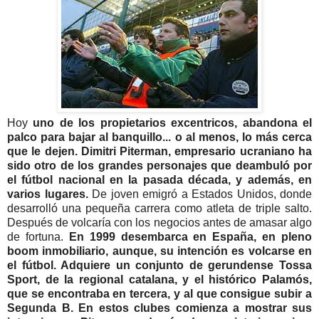
Hoy
uno de los propietarios excentricos, abandona el
palco para bajar al banquillo... o al menos, lo más cerca
que le dejen. Dimitri Piterman, empresario ucraniano ha
sido otro de los grandes personajes que deambuló por
el fútbol nacional en la pasada década, y además, en
varios lugares.
De joven emigró a Estados Unidos, donde
desarrolló una pequeña carrera como atleta de triple salto.
Después de volcaría con los negocios antes de amasar algo
de fortuna.
En 1999 desembarca en España, en pleno
boom inmobiliario, aunque, su intención es volcarse en
el fútbol. Adquiere un conjunto de gerundense Tossa
Sport, de la regional catalana, y el histórico Palamós,
que se encontraba en tercera, y al que consigue subir a
Segunda B. En estos clubes comienza a mostrar sus