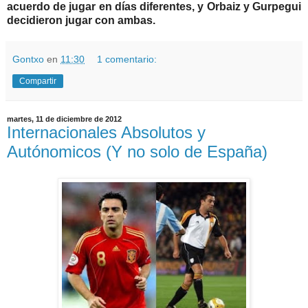
acuerdo de jugar en días diferentes, y Orbaiz y Gurpegui
decidieron jugar con ambas.
Gontxo
en
11:30
1 comentario:
Compartir
martes, 11 de diciembre de 2012
Internacionales Absolutos y
Autónomicos (Y no solo de España)