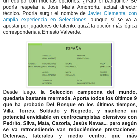
un equipo con muchas opciones. ¿Para el banquillo? Se
podría respetar a José María Amorrortu, actual director
técnico. Podría surgir el nombre de
Javier Clemente, con
amplia experiencia en Selecciones
, aunque sí se va a
apostar por jugadores de talento, quizá la opción más lógica
correspondería a Ernesto Valverde.
Desde luego,
la Selección campeona del mundo,
quedaría bastante mermada. Aporta todos los últimos 9
que ha probado Del Bosque en los últimos tiempos,
Villa, Torres, Soldado y Negredo, y mantiene un
potencial envidiable en centrocampistas ofensivos con
Pedrito, Silva, Mata, Cazorla, Jesús Navas... pero según
se va retrocediendo van reduciéndose prestaciones.
Defensas, laterales y medio centro, que más