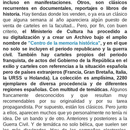
incluso en manifestaciones. Otros, son clásicos
recurrentes en documentales, reportajes o libros de
historia.
Hay tiendas donde los venden, o ya era un clásico
que alguna semana al año apareciera algún puesto de
venta de carteles en la facultad... Pero, por fin, con buen
criterio,
el Ministerio de Cultura ha procedido a
su digitalización y a crear un Archivo bajo el amplio
nombre de
"Centro de la memoria histórica"
, y en el que
no solo se incluyen el periodo republicano y la guerra
civil. También hay carteles propios del periodo
franquista, de actos del Gobierno de la República en el
exilio y carteles con referencias a la situación española
pero de países extranjeros (Francia, Gran Bretaña, Italia,
la URSS u Holanda). La colección es amplísima, 2280
ejemplares de diversa procedencia y de diferentes
regiones españolas. Con multitud de temáticas.
Algunos
francamente desconocidos y que resultan muy
recomendables por su originalidad y por su tarea
propagandista. Por supuesto, están los clásicos. Pero junto
a ellos, aparecen muchos que yo personalmente no tenía ni
idea. De un bando y de otro. Anteriores y posteriores a la
Guerra Civil. Y de temática no solo bélica, que suelen ser