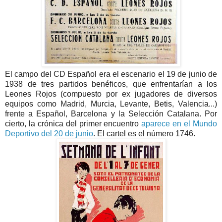
El campo del CD Español era el escenario el 19 de junio de
1938 de tres partidos benéficos, que enfrentarían a los
Leones Rojos (compuesto por ex jugadores de diversos
equipos como Madrid, Murcia, Levante, Betis, Valencia...)
frente a Español, Barcelona y la Selección Catalana. Por
cierto, la crónica del primer encuentro
aparece en el Mundo
Deportivo del 20 de junio
. El cartel es el número 1746.