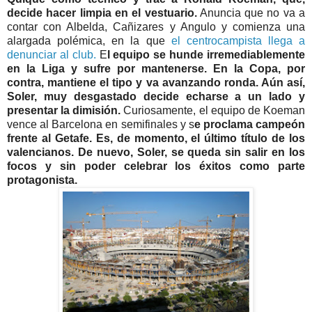
decide hacer limpia en el vestuario.
Anuncia que no va a
contar con Albelda, Cañizares y Angulo y comienza una
alargada polémica, en la que
el centrocampista llega a
denunciar al club.
E
l equipo se hunde irremediablemente
en la Liga y sufre por mantenerse. En la Copa, por
contra, mantiene el tipo y va avanzando ronda. Aún así,
Soler, muy desgastado decide echarse a un lado y
presentar la dimisión.
Curiosamente, el equipo de Koeman
vence al Barcelona en semifinales y s
e proclama campeón
frente al Getafe. Es, de momento, el último título de los
valencianos. De nuevo, Soler, se queda sin salir en los
focos y sin poder celebrar los éxitos como parte
protagonista.