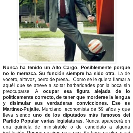
Nunca ha tenido un Alto Cargo. Posiblemente porque
no lo merezca. Su función siempre ha sido otra.
La de
vocero, altavoz, perro de presa... Como se le quiera llamar a
aquél que se atreve a soltar barbaridades por la boca sin
preocuparse. A
ocupar esa figura alejada de lo
políticamente correcto, de tener que morderse la lengua
y disimular sus verdaderas convicciones. Ese es
Martínez-Pujalte.
Murciano, economista de 59 años y que
lleva siendo
uno de los diputados más famosos del
Partido Popular varias legislaturas.
Nunca aparecerá en
una quiniela de ministrable o de candidato a alguna
institución. Porque no sirve para eso. Su tarea es otra, y así