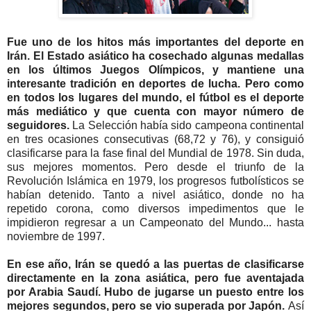
Fue uno de los hitos más importantes del deporte en
Irán. El Estado asiático ha cosechado algunas medallas
en los últimos Juegos Olímpicos, y mantiene una
interesante tradición en deportes de lucha. Pero como
en todos los lugares del mundo, el fútbol es el deporte
más mediático y que cuenta con mayor número de
seguidores.
La Selección había sido campeona continental
en tres ocasiones consecutivas (68,72 y 76), y consiguió
clasificarse para la fase final del Mundial de 1978. Sin duda,
sus mejores momentos. Pero desde el triunfo de la
Revolución Islámica en 1979, los progresos futbolísticos se
habían detenido. Tanto a nivel asiático, donde no ha
repetido corona, como diversos impedimentos que le
impidieron regresar a un Campeonato del Mundo... hasta
noviembre de 1997.
En ese año, Irán se quedó a las puertas de clasificarse
directamente en la zona asiática, pero fue aventajada
por Arabia Saudí. Hubo de jugarse un puesto entre los
mejores segundos, pero se vio superada por Japón.
Así