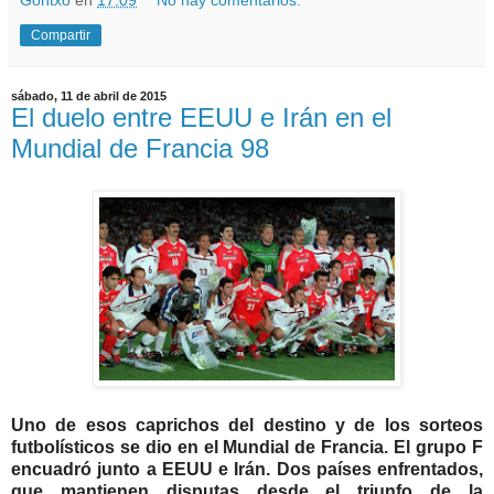
Gontxo
en
17:09
No hay comentarios:
Compartir
sábado, 11 de abril de 2015
El duelo entre EEUU e Irán en el
Mundial de Francia 98
Uno de esos caprichos del destino y de los sorteos
futbolísticos se dio en el Mundial de Francia. El grupo F
encuadró junto a EEUU e Irán. Dos países enfrentados,
que mantienen disputas desde el triunfo de la