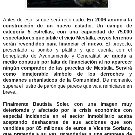
Antes de eso, sí que será recordado.
En 2006 anuncia la
construcción de un nuevo estadio. Un campo de
categoría 5 estrellas, con una capacidad de 75.000
espectadores que jubile el viejo Mestalla, cuyos terrenos
serán revendidos para financiar el nuevo.
El proyecto,
presentado a bombo y platillo y que cuenta con el
beneplácito de Ayuntamiento y Generalitat
se queda a
medio construir por falta de financiación al no aparecer
ningún comprador de las parcelas de Mestalla. Servirá
como inmejorable símbolo de los derroches y
desmanes urbanísticos de la Comunidad.
De momento,
supera el lustro de parón que parece que va a reiniciarse en
breve...
Finalmente Bautista Soler, con una imagen muy
deteriorada y afectado por la crisis económica con
especial incidencia en el sector inmobiliario acaba
aceptando deshacerse de sus acciones que son
vendidas por 85 millones de euros a Vicente Soriano,
que pretende a su vez, revenderlas a una empresa de