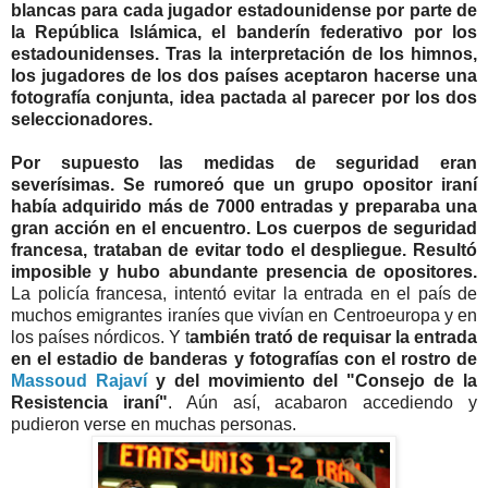
blancas para cada jugador estadounidense por parte de
la República Islámica, el banderín federativo por los
estadounidenses. Tras la interpretación de los himnos,
los jugadores de los dos países aceptaron hacerse una
fotografía conjunta, idea pactada al parecer por los dos
seleccionadores.
Por supuesto las medidas de seguridad eran
severísimas. Se rumoreó que un grupo opositor iraní
había adquirido más de 7000 entradas y preparaba una
gran acción en el encuentro. Los cuerpos de seguridad
francesa, trataban de evitar todo el despliegue. Resultó
imposible y hubo abundante presencia de opositores.
La policía francesa, intentó evitar la entrada en el país de
muchos emigrantes iraníes que vivían en Centroeuropa y en
los países nórdicos. Y t
ambién trató de requisar la entrada
en el estadio de banderas y fotografías con el rostro de
Massoud Rajaví
y del movimiento del "Consejo de la
Resistencia iraní"
. Aún así, acabaron accediendo y
pudieron verse en muchas personas.