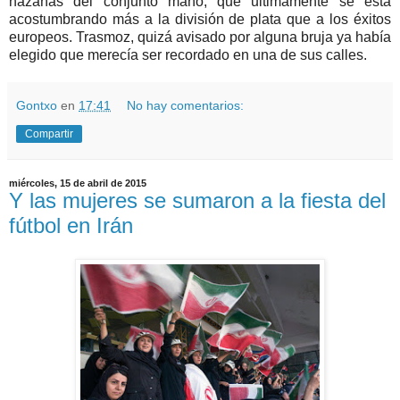
hazañas del conjunto maño, que ultimamente se está
acostumbrando más a la división de plata que a los éxitos
europeos. Trasmoz, quizá avisado por alguna bruja ya había
elegido que merecía ser recordado en una de sus calles.
Gontxo
en
17:41
No hay comentarios:
Compartir
miércoles, 15 de abril de 2015
Y las mujeres se sumaron a la fiesta del
fútbol en Irán