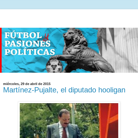
miércoles, 29 de abril de 2015
Martínez-Pujalte, el diputado hooligan