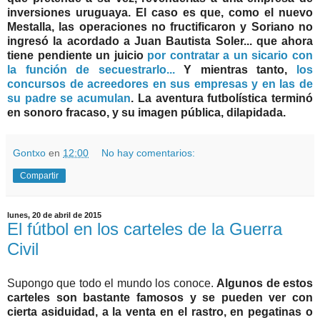
inversiones uruguaya. El caso es que, como el nuevo
Mestalla, las operaciones no fructificaron y Soriano no
ingresó la acordado a Juan Bautista Soler... que ahora
tiene pendiente un juicio
por contratar a un sicario con
la función de secuestrarlo...
Y mientras tanto,
los
concursos de acreedores en sus empresas y en las de
su padre se acumulan
. La aventura futbolística terminó
en sonoro fracaso, y su imagen pública, dilapidada.
Gontxo
en
12:00
No hay comentarios:
Compartir
lunes, 20 de abril de 2015
El fútbol en los carteles de la Guerra
Civil
Supongo que todo el mundo los conoce.
Algunos de estos
carteles son bastante famosos y se pueden ver con
cierta asiduidad, a la venta en el rastro, en pegatinas o