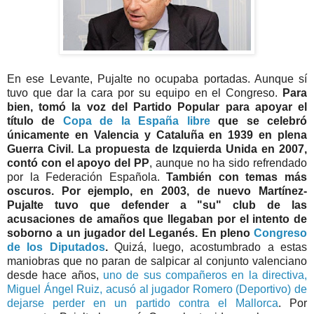
En ese Levante, Pujalte no ocupaba portadas. Aunque sí
tuvo que dar la cara por su equipo en el Congreso.
Para
bien, tomó la voz del Partido Popular para apoyar el
título de
Copa de la España libre
que se celebró
únicamente en Valencia y Cataluña en 1939 en plena
Guerra Civil. La propuesta de Izquierda Unida en 2007,
contó con el apoyo del PP
, aunque no ha sido refrendado
por la Federación Española.
También con temas más
oscuros. Por ejemplo, en 2003, de nuevo Martínez-
Pujalte tuvo que defender a "su" club de las
acusaciones de amaños que llegaban por el intento de
soborno a un jugador del Leganés. En pleno
Congreso
de los Diputados
.
Quizá, luego, acostumbrado a estas
maniobras que no paran de salpicar al conjunto valenciano
desde hace años,
uno de sus compañeros en la directiva,
Miguel Ángel Ruiz, acusó al jugador Romero (Deportivo) de
dejarse perder en un partido contra el Mallorca
. Por