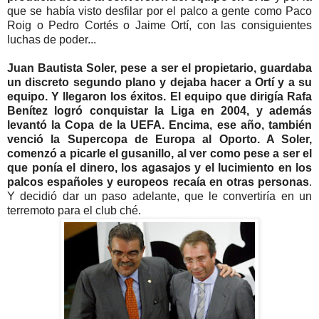
que se había visto desfilar por el palco a gente como Paco
Roig o Pedro Cortés o Jaime Ortí, con las consiguientes
luchas de poder...
Juan Bautista Soler, pese a ser el propietario, guardaba
un discreto segundo plano y dejaba hacer a Ortí y a su
equipo. Y llegaron los éxitos. El equipo que dirigía Rafa
Benítez logró conquistar la Liga en 2004, y además
levantó la Copa de la UEFA. Encima, ese año, también
venció la Supercopa de Europa al Oporto. A Soler,
comenzó a picarle el gusanillo, al ver como pese a ser el
que ponía el dinero, los agasajos y el lucimiento en los
palcos españoles y europeos recaía en otras personas
.
Y decidió dar un paso adelante, que le convertiría en un
terremoto para el club ché.