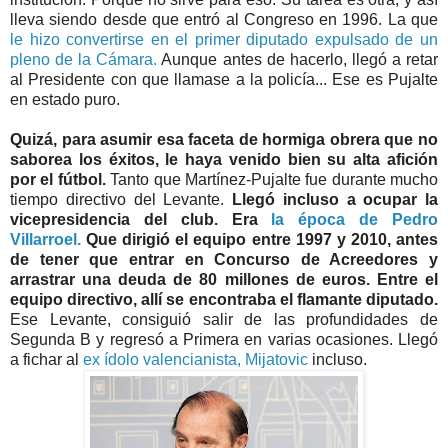
lleva siendo desde que entró al Congreso en 1996. La que
le hizo convertirse en el primer diputado expulsado de un
pleno de la Cámara.
Aunque antes de hacerlo, llegó a retar
al Presidente con que llamase a la policía... Ese es Pujalte
en estado puro.
Quizá, para asumir esa faceta de hormiga obrera que no
saborea los éxitos, le haya venido bien su alta afición
por el fútbol.
Tanto que Martínez-Pujalte fue durante mucho
tiempo directivo del Levante.
Llegó incluso a ocupar la
vicepresidencia del club. Era
la época de Pedro
Villarroel.
Que dirigió el equipo entre 1997 y 2010, antes
de tener que entrar en Concurso de Acreedores y
arrastrar una deuda de 80 millones de euros. Entre el
equipo directivo, allí se encontraba el flamante diputado.
Ese Levante, consiguió salir de las profundidades de
Segunda B y regresó a Primera en varias ocasiones. Llegó
a fichar al
ex ídolo valencianista, Mijatovic
incluso.