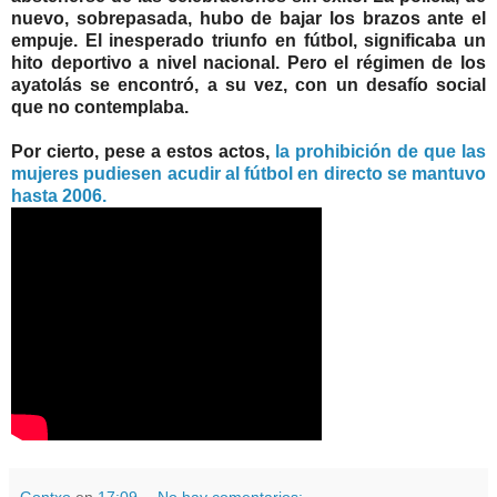
nuevo, sobrepasada, hubo de bajar los brazos ante el
empuje. El inesperado triunfo en fútbol, significaba un
hito deportivo a nivel nacional. Pero el régimen de los
ayatolás se encontró, a su vez, con un desafío social
que no contemplaba.
Por cierto, pese a estos actos,
la prohibición de que las
mujeres pudiesen acudir al fútbol en directo se mantuvo
hasta 2006.