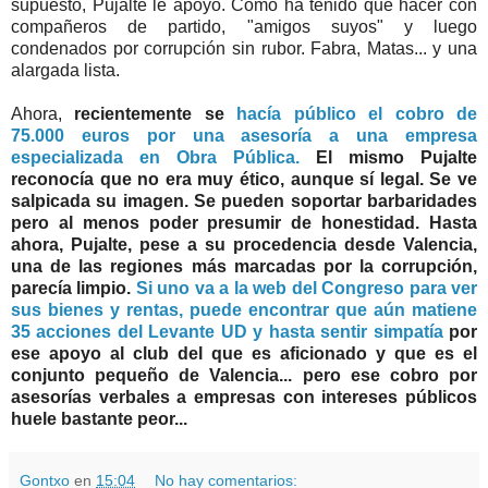
supuesto, Pujalte le apoyó. Como ha tenido que hacer con
compañeros de partido, "amigos suyos" y luego
condenados por corrupción sin rubor. Fabra, Matas... y una
alargada lista.
Ahora,
recientemente se
hacía público el cobro de
75.000 euros por una asesoría a una empresa
especializada en Obra Pública.
El mismo Pujalte
reconocía que no era muy ético, aunque sí legal. Se ve
salpicada su imagen. Se pueden soportar barbaridades
pero al menos poder presumir de honestidad. Hasta
ahora, Pujalte, pese a su procedencia desde Valencia,
una de las regiones más marcadas por la corrupción,
parecía limpio.
Si uno va a la web del Congreso para ver
sus bienes y rentas, puede encontrar que aún matiene
35 acciones del Levante UD y hasta sentir simpatía
por
ese apoyo al club del que es aficionado y que es el
conjunto pequeño de Valencia... pero ese cobro por
asesorías verbales a empresas con intereses públicos
huele bastante peor...
Gontxo
en
15:04
No hay comentarios: