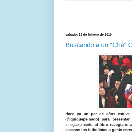
sábado, 13 de febrero de 2016
Buscando a un "Ché" Gu
Hace ya un par de años estuve
(@quiquepeinado) para presentar
innegablemente, e
l libro recogía u
escasos los futbolistas o gente cerc