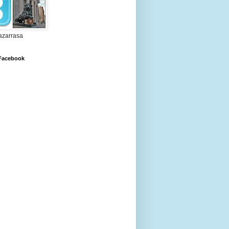
zarrasa
 Facebook