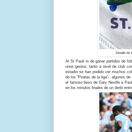
Detalle de l
Al St Pauli lo de ganar partidos de f
unos genios, tanto a nivel de club co
estadio se han podido ver muchos col
de los “Piratas de la liga”-, algunos de
el famoso beso de Gary Neville a Paul
en los minutos finales de un derbi entr