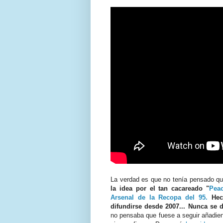
La verdad es que no tenía pensado qu
la idea por el tan cacareado "
Pea
Arsenal de la Recopa del 95.
Hec
difundirse desde 2007... Nunca se 
no pensaba que fuese a seguir añadie