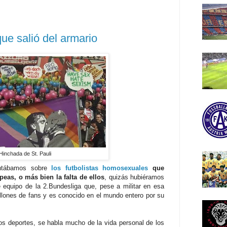
que salió del armario
Hinchada de St. Pauli
ntábamos sobre
los futbolistas homosexuales
que
peas, o más bien la falta de ellos
, quizás hubiéramos
e equipo de la 2.Bundesliga que, pese a militar en esa
llones de fans y es conocido en el mundo entero por su
ros deportes, se habla mucho de la vida personal de los