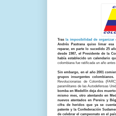
Tras
la imposibilidad de organiza
Andrés Pastrana quiso limar esa 
reparar, en parte lo sucedido 25 añ
desde 1987, el Presidente de la C
había establecido un calendario q
colombiana fue ratificada un año antes 
Sin embargo, en el año 2001 comien
grupos insurgentes colombianos.
P
Revolucionarias de Colombia (FARC)
paramilitares de las Autodefensas Un
bomba en Medellín deja dos muertos
mismo mes, otro atentando en Mede
nuevos atentados en Pereira y Bó
cifra de heridos que ya se cuent
patente y la Confederación Sudamer
de celebrar el campeonato en el país