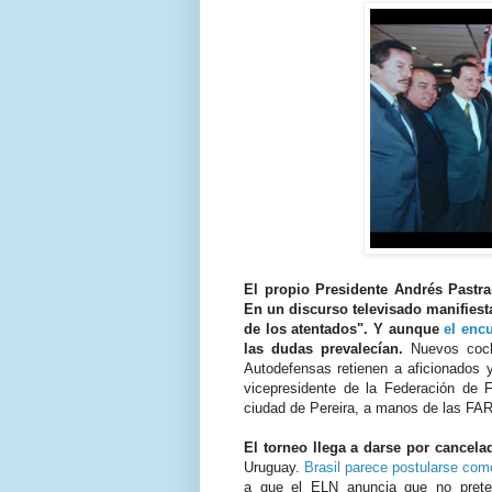
El propio Presidente Andrés Pastra
En un discurso televisado manifiest
de los atentados". Y aunque
el enc
las dudas prevalecían.
Nuevos coch
Autodefensas retienen a aficionados y
vicepresidente de la Federación de 
ciudad de Pereira, a manos de las FA
El torneo llega a darse por cancela
Uruguay.
Brasil parece postularse com
a que el ELN anuncia que no preten