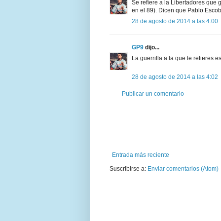
Se refiere a la Libertadores que g
en el 89). Dicen que Pablo Escoba
28 de agosto de 2014 a las 4:00
GP9
dijo...
La guerrilla a la que te refieres 
28 de agosto de 2014 a las 4:02
Publicar un comentario
Entrada más reciente
Suscribirse a:
Enviar comentarios (Atom)