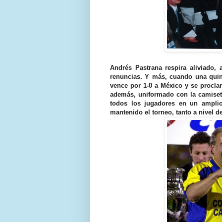
Andrés Pastrana respira aliviado,
renuncias. Y más, cuando una quin
vence por 1-0 a México y se procla
además, uniformado con la camiseta
todos los jugadores en un amplio
mantenido el torneo, tanto a nivel 