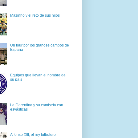
Mazinho y el reto de sus hijos
Un tour por los grandes campos de
España
Equipos que llevan el nombre de
su país
La Fiorentina y su camiseta con
esvásticas
Alfonso XIII, el rey futbolero