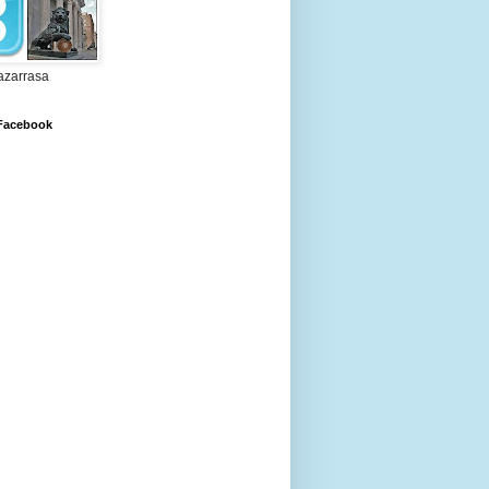
zarrasa
 Facebook