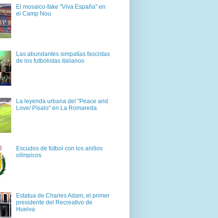
El mosaico-fake "Viva España" en
el Camp Nou
Las abundantes simpatías fascistas
de los futbolistas italianos
La leyenda urbana del "Peace and
Love/ Písalo" en La Romareda
Escudos de fútbol con los anillos
olímpicos
Estatua de Charles Adam, el primer
presidente del Recreativo de
Huelva