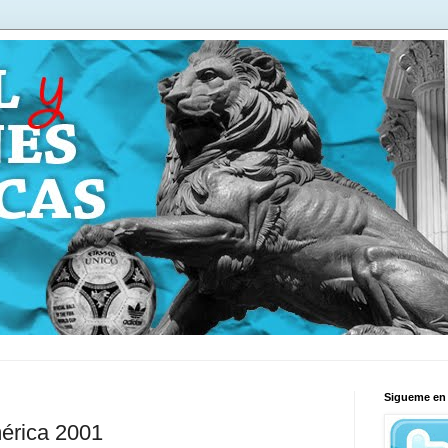
Sigueme en 
érica 2001