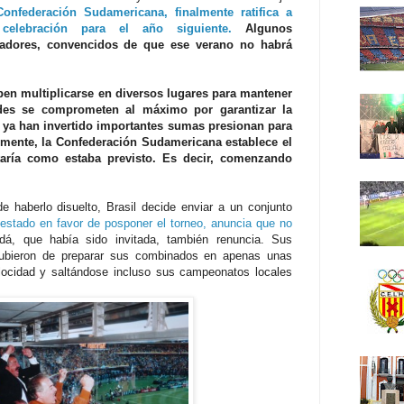
onfederación Sudamericana, finalmente ratifica a
celebración para el año siguiente.
Algunos
ugadores, convencidos de que ese verano no habrá
en multiplicarse en diversos lugares para mantener
edes se comprometen al máximo por garantizar la
e ya han invertido importantes sumas presionan para
almente, la Confederación Sudamericana establece el
taría como estaba previsto. Es decir, comenzando
e haberlo disuelto, Brasil decide enviar a un conjunto
estado en favor de posponer el torneo, anuncia que no
dá, que había sido invitada, también renuncia. Sus
hubieron de preparar sus combinados en apenas unas
elocidad y saltándose incluso sus campeonatos locales