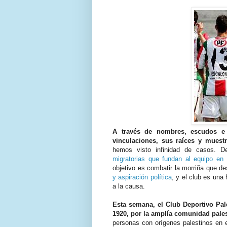
A través de nombres, escudos e 
vinculaciones, sus raíces y muestr
hemos visto infinidad de casos. 
migratorias que fundan al equipo en 
objetivo es combatir la morriña que de
y aspiración política
, y el club es una
a la causa.
Esta semana, el Club Deportivo Pal
1920, por la amplía comunidad pales
personas con orígenes palestinos en