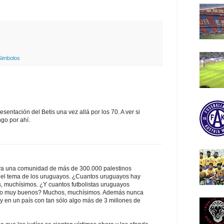
Simbolos
resentación del Betis una vez allá por los 70. A ver si
ngo por ahí.
aya una comunidad de más de 300.000 palestinos
e el tema de los uruguayos. ¿Cuantos uruguayos hay
, muchísimos. ¿Y cuantos futbolistas uruguayos
os o muy buenos? Muchos, muchísimos. Además nunca
y en un país con tan sólo algo más de 3 millones de