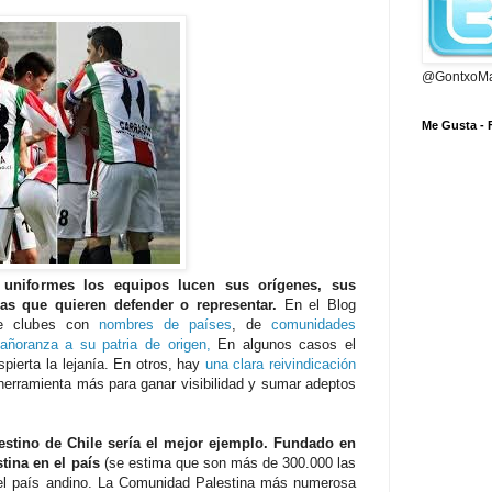
@GontxoMa
Me Gusta -
uniformes los equipos lucen sus orígenes, sus
as que quieren defender o representar.
En el Blog
De clubes con
nombres de países
, de
comunidades
añoranza a su patria de origen,
En algunos casos el
spierta la lejanía. En otros, hay
una clara reivindicación
 herramienta más para ganar visibilidad y sumar adeptos
estino de Chile sería el mejor ejemplo. Fundado en
tina en el país
(se estima que son más de 300.000 las
 el país andino. La Comunidad Palestina más numerosa