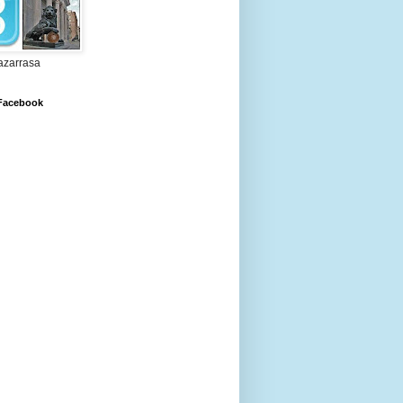
zarrasa
 Facebook