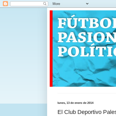
lunes, 13 de enero de 2014
El Club Deportivo Pales