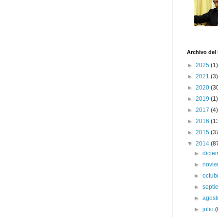
Archivo del
►
2025
(1)
►
2021
(3)
►
2020
(3
►
2019
(1)
►
2017
(4)
►
2016
(1
►
2015
(3
▼
2014
(8
►
dici
►
novi
►
octub
►
sept
►
agos
►
julio
(