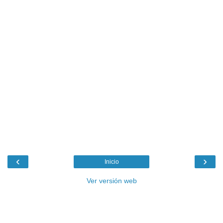
‹
›
Inicio
Ver versión web