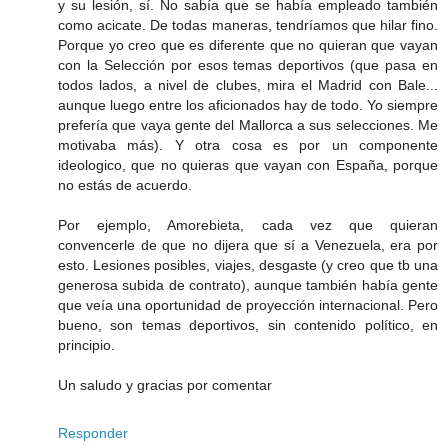
y su lesión, sí. No sabía que se había empleado también
como acicate. De todas maneras, tendríamos que hilar fino.
Porque yo creo que es diferente que no quieran que vayan
con la Selección por esos temas deportivos (que pasa en
todos lados, a nivel de clubes, mira el Madrid con Bale...
aunque luego entre los aficionados hay de todo. Yo siempre
prefería que vaya gente del Mallorca a sus selecciones. Me
motivaba más). Y otra cosa es por un componente
ideologico, que no quieras que vayan con España, porque
no estás de acuerdo.
Por ejemplo, Amorebieta, cada vez que quieran
convencerle de que no dijera que sí a Venezuela, era por
esto. Lesiones posibles, viajes, desgaste (y creo que tb una
generosa subida de contrato), aunque también había gente
que veía una oportunidad de proyección internacional. Pero
bueno, son temas deportivos, sin contenido político, en
principio.
Un saludo y gracias por comentar
Responder