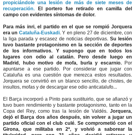
propiciándole una lesión de más de siete meses de
recuperación.
El portero fue retirado en camilla del
campo con evidentes síntomas de dolor.
Para más inri, el partido en el que se rompió Jorquera
era un
Cataluña-Euskadi
. Y en pleno 27 de diciembre, con
la liga parada y escasez de noticias deportivas.
Su lesión
tuvo bastante protagonismo en la sección de deportes
de los informativos. Y supongo que en todos los
lugares con odio al catalán. Pero desde luego en
Madrid, hubo motivo de mofa, burla y escarnio.
Por
apuntarse a ese partido. Por considerar que jugar con
Cataluña es una cuestión que merezca estos resultados.
Jorquera se convirtió en un blanco sencillo, de chistes, de
insultos, mofas y de descargar ese odio anticatalufo...
El Barça incorporó a Pinto para sustituirlo, que se afianzó y
tuvo buen rendimiento y bastante protagonismo, tanto en la
Copa del Rey, como tras la lesión de Valdés.
Jorquera,
dejó el Barça dos años después, sin volver a jugar un
partido oficial con el club culé. Se comprometió con el
Girona, que militaba en 2ª, y volvió a saborear la