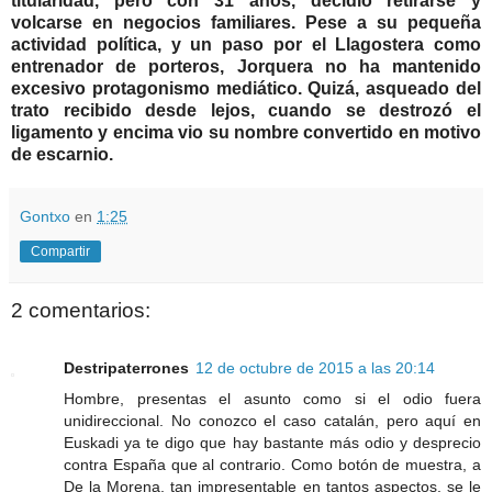
titularidad, pero con 31 años, decidió retirarse y
volcarse en negocios familiares. Pese a su pequeña
actividad política, y un paso por el Llagostera como
entrenador de porteros, Jorquera no ha mantenido
excesivo protagonismo mediático. Quizá, asqueado del
trato recibido desde lejos, cuando se destrozó el
ligamento y encima vio su nombre convertido en motivo
de escarnio.
Gontxo
en
1:25
Compartir
2 comentarios:
Destripaterrones
12 de octubre de 2015 a las 20:14
Hombre, presentas el asunto como si el odio fuera
unidireccional. No conozco el caso catalán, pero aquí en
Euskadi ya te digo que hay bastante más odio y desprecio
contra España que al contrario. Como botón de muestra, a
De la Morena, tan impresentable en tantos aspectos, se le