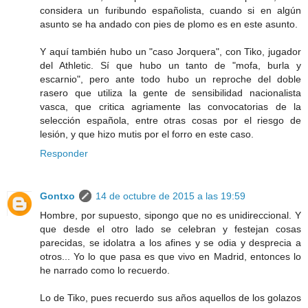
considera un furibundo españolista, cuando si en algún
asunto se ha andado con pies de plomo es en este asunto.
Y aquí también hubo un "caso Jorquera", con Tiko, jugador
del Athletic. Sí que hubo un tanto de "mofa, burla y
escarnio", pero ante todo hubo un reproche del doble
rasero que utiliza la gente de sensibilidad nacionalista
vasca, que critica agriamente las convocatorias de la
selección española, entre otras cosas por el riesgo de
lesión, y que hizo mutis por el forro en este caso.
Responder
Gontxo
14 de octubre de 2015 a las 19:59
Hombre, por supuesto, sipongo que no es unidireccional. Y
que desde el otro lado se celebran y festejan cosas
parecidas, se idolatra a los afines y se odia y desprecia a
otros... Yo lo que pasa es que vivo en Madrid, entonces lo
he narrado como lo recuerdo.
Lo de Tiko, pues recuerdo sus años aquellos de los golazos