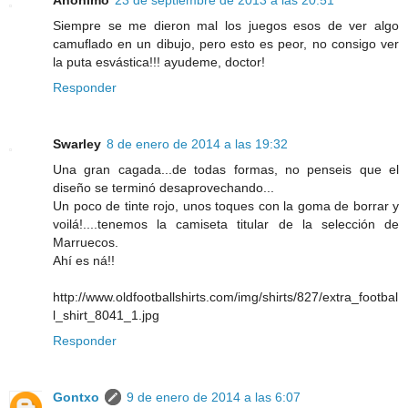
Siempre se me dieron mal los juegos esos de ver algo
camuflado en un dibujo, pero esto es peor, no consigo ver
la puta esvástica!!! ayudeme, doctor!
Responder
Swarley
8 de enero de 2014 a las 19:32
Una gran cagada...de todas formas, no penseis que el
diseño se terminó desaprovechando...
Un poco de tinte rojo, unos toques con la goma de borrar y
voilá!....tenemos la camiseta titular de la selección de
Marruecos.
Ahí es ná!!
http://www.oldfootballshirts.com/img/shirts/827/extra_footbal
l_shirt_8041_1.jpg
Responder
Gontxo
9 de enero de 2014 a las 6:07