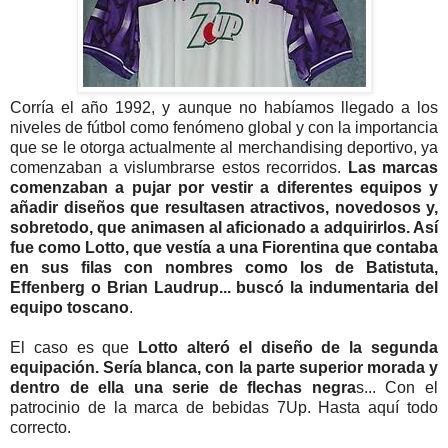
Corría el año 1992, y aunque no habíamos llegado a los
niveles de fútbol como fenómeno global y con la importancia
que se le otorga actualmente al merchandising deportivo, ya
comenzaban a vislumbrarse estos recorridos.
Las marcas
comenzaban a pujar por vestir a diferentes equipos y
añadir diseños que resultasen atractivos, novedosos y,
sobretodo, que animasen al aficionado a adquirirlos. Así
fue como Lotto, que vestía a una Fiorentina que contaba
en sus filas con nombres como los de Batistuta,
Effenberg o Brian Laudrup... buscó la indumentaria del
equipo toscano
.
El caso es que
Lotto alteró el diseño de la segunda
equipación. Sería blanca, con la parte superior morada y
dentro de ella una serie de flechas negra
s... Con el
patrocinio de la marca de bebidas 7Up. Hasta aquí todo
correcto.