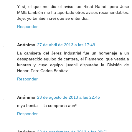
Y sí, el que me dio el aviso fue Rinat Rafaé, pero Jose
MME también me ha aportado otros avisos recomendables.
Jeje, yo también creí que se entendía.
Responder
Anónimo
27 de abril de 2013 a las 17:49
La camiseta del Jerez Industrial fue un homenaje a un
desaparecido equipo de cantera, el Flamenco, que vestía a
lunares y cuyo equipo juvenil disputaba la División de
Honor. Fdo: Carlos Benítez.
Responder
Anónimo
23 de agosto de 2013 a las 22:45
myu bonita.....la compraria aun!!
Responder
Anónimo
23 de septiembre de 2013 a las 20:51