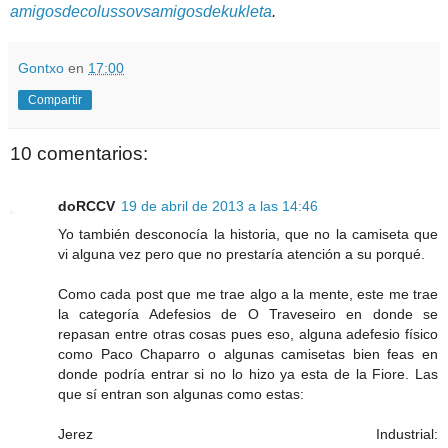
amigosdecolussovsamigosdekukleta
.
Gontxo
en
17:00
Compartir
10 comentarios:
doRCCV
19 de abril de 2013 a las 14:46
Yo también desconocía la historia, que no la camiseta que
vi alguna vez pero que no prestaría atención a su porqué.
Como cada post que me trae algo a la mente, este me trae
la categoría Adefesios de O Traveseiro en donde se
repasan entre otras cosas pues eso, alguna adefesio físico
como Paco Chaparro o algunas camisetas bien feas en
donde podría entrar si no lo hizo ya esta de la Fiore. Las
que sí entran son algunas como estas:
Jerez Industrial: