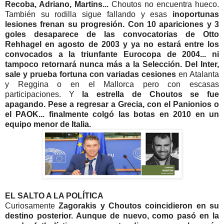
Recoba, Adriano, Martins...
Choutos no encuentra hueco.
También su rodilla sigue fallando y esas
inoportunas
lesiones frenan su progresión. Con 10 apariciones y 3
goles desaparece de las convocatorias de Otto
Rehhagel en agosto de 2003 y ya no estará entre los
convocados a la triunfante Eurocopa de 2004... ni
tampoco retornará nunca más a la Selección.
Del Inter,
sale y prueba fortuna con variadas cesiones
en Atalanta
y Reggina o en el Mallorca pero con escasas
participaciones. Y
la estrella de Choutos se fue
apagando. Pese a regresar a Grecia, con el Panionios o
el PAOK... finalmente colgó las botas en 2010 en un
equipo menor de Italia.
EL SALTO A LA POLÍTICA
Curiosamente
Zagorakis y Choutos coincidieron en su
destino posterior. Aunque de nuevo, como pasó en la