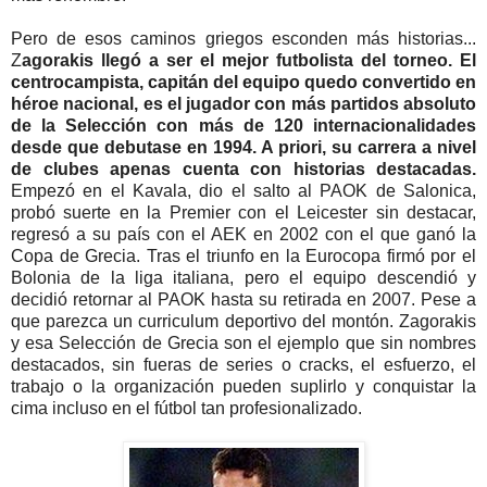
Pero de esos caminos griegos esconden más historias...
Z
agorakis llegó a ser el mejor futbolista del torneo. El
centrocampista, capitán del equipo quedo convertido en
héroe nacional, es el jugador con más partidos absoluto
de la Selección con más de 120 internacionalidades
desde que debutase en 1994. A priori, su carrera a nivel
de clubes apenas cuenta con historias destacadas.
Empezó en el Kavala, dio el salto al PAOK de Salonica,
probó suerte en la Premier con el Leicester sin destacar,
regresó a su país con el AEK en 2002 con el que ganó la
Copa de Grecia. Tras el triunfo en la Eurocopa firmó por el
Bolonia de la liga italiana, pero el equipo descendió y
decidió retornar al PAOK hasta su retirada en 2007. Pese a
que parezca un curriculum deportivo del montón. Zagorakis
y esa Selección de Grecia son el ejemplo que sin nombres
destacados, sin fueras de series o cracks, el esfuerzo, el
trabajo o la organización pueden suplirlo y conquistar la
cima incluso en el fútbol tan profesionalizado.