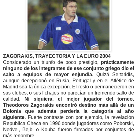
ZAGORAKIS, TRAYECTORIA Y LA EURO 2004
Considerado un triunfo de poco prestigio,
prácticamente
ninguno de los integrantes de ese conjunto griego dio el
salto a equipos de mayor enjundia.
Quizá Seitaridis,
aunque decepcionó en Rusia, Portugal y en el Atlético de
Madrid sea la única excepción. El resto o permanecieron en
sus clubes, o sus fichajes no parecían un tremendo salto de
calidad.
Ni siquiera, el mejor jugador del torneo,
Theodoros Zagorakis encontró destino más allá de un
Bolonia que además perdería la categoría al año
siguiente.
Fuerte contraste con por ejemplo, la revelación
Republica Checa en 1996 donde jugadores como Poborski,
Nedvel, Bejbl o Kouba fueron firmados por conjuntos de
más renombre.