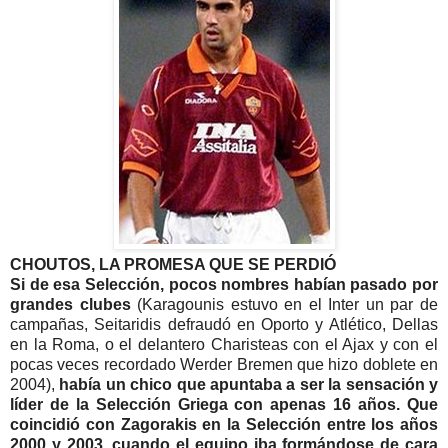
CHOUTOS, LA PROMESA QUE SE PERDIÓ
Si de esa Selección, pocos nombres habían pasado por
grandes clubes
(Karagounis estuvo en el Inter un par de
campañas, Seitaridis defraudó en Oporto y Atlético, Dellas
en la Roma, o el delantero Charisteas con el Ajax y con el
pocas veces recordado Werder Bremen que hizo doblete en
2004),
había un chico que apuntaba a ser la sensación y
líder de la Selección Griega con apenas 16 años. Que
coincidió con Zagorakis en la Selección entre los años
2000 y 2003, cuando el equipo iba formándose de cara