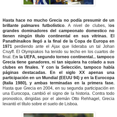
Hasta hace no mucho Grecia no podía presumir de un
brillante palmares futbolístico
. A nivel de clubes, l
os
grandes dominadores del campeonato domestico no
tienen ningún título continental en sus vitrinas. El
Panathinaikos llegó a la final de la Copa de Europa en
1971
perdiendo ante el Ajax que lideraba un tal Johan
Cruyff. El Olympiakos ha tenido su techo en los cuartos de
final. E
n la UEFA, segundo torneo continental... tampoco
Grecia tiene ganadores, ni tan siquiera ha colado a sus
clubes en finales.
Y con la Selección, tampoco había
páginas destacadas. En el siglo XX apenas una
participación en un Mundial (EEUU 94) y en la Eurocopa
(Italia 1980), y ambas terminadas en la primera fase.
Hasta que Grecia en 2004, en su segunda participación en
una Eurocopa, cambió el signo de la historia. Contra todo
pronostico, dirigidas por el alemán Otto Rehhagel, Grecia
levantó el título sobre el suelo de Lisboa.