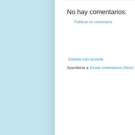
No hay comentarios:
Publicar un comentario
Entrada más reciente
Suscribirse a:
Enviar comentarios (Atom)