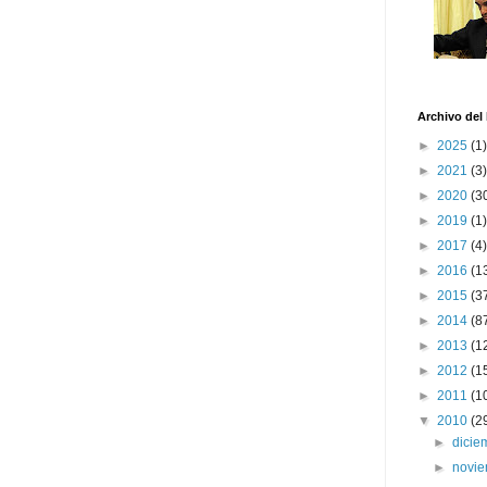
Archivo del
►
2025
(1)
►
2021
(3)
►
2020
(3
►
2019
(1)
►
2017
(4)
►
2016
(1
►
2015
(3
►
2014
(8
►
2013
(1
►
2012
(1
►
2011
(1
▼
2010
(2
►
dici
►
novi