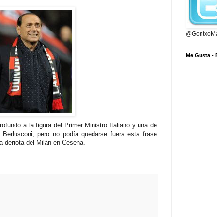
@GontxoMa
Me Gusta -
fundo a la figura del Primer Ministro Italiano y una de
Berlusconi
, pero no
podía
quedarse fuera esta frase
a derrota del
Milán
en
Cesena
.