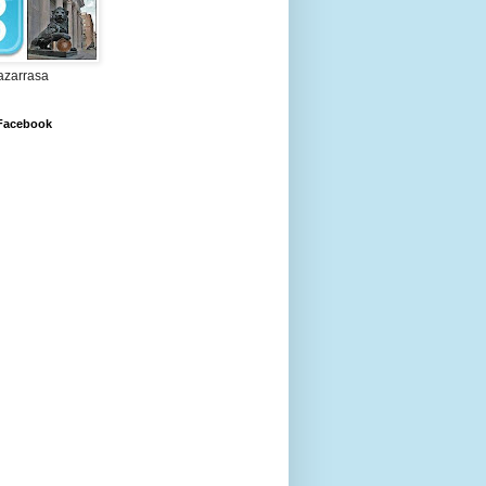
zarrasa
 Facebook