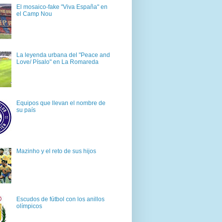
El mosaico-fake "Viva España" en
el Camp Nou
La leyenda urbana del "Peace and
Love/ Písalo" en La Romareda
Equipos que llevan el nombre de
su país
Mazinho y el reto de sus hijos
Escudos de fútbol con los anillos
olímpicos