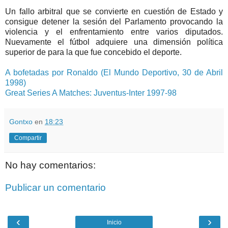
Un fallo arbitral que se convierte en cuestión de Estado y
consigue detener la sesión del Parlamento provocando la
violencia y el enfrentamiento entre varios diputados.
Nuevamente el
fútbol
adquiere una dimensión política
superior de para la que fue concebido el deporte.
A bofetadas por
Ronaldo
(El Mundo Deportivo, 30 de Abril
1998)
Great
Series A
Matches
:
Juventus
-
Inter
1997-98
Gontxo
en
18:23
Compartir
No hay comentarios:
Publicar un comentario
‹
›
Inicio