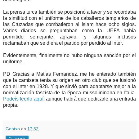
La prensa turca también se posicionó a favor y se recordaba
la similitud con el uniforme de los caballeros templarios de
las Cruzadas que combatieron al Islam hace ocho siglos.
Varios diarios se preguntaban como la UEFA había
permitido semejante agravio, y algunos inclusos
reclamaban que se diera el partido por perdido al Inter.
Evidentemente, finalmente no hubo ninguna sanción por el
uniforme.
PD Gracias a Matías Fernandez, me he enterado también
que la camiseta tenía su origen en otro club que se fusionó
con el Inter en 1928. Y que sirvió para adaptarse mejor a la
normalización fascista de la época mussolininana en Italia.
Podeís leerlo aquí
, aunque habrá que dedicarle una entrada
propia.
Gontxo
en
17:32
Compartir