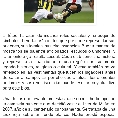
El fútbol ha asumido muchos roles sociales y ha adquirido
símbolos “heredados” con los que pretende representar sus
orígenes, sus ideales, sus circunstancias. Buena manera de
mostrarlos se da entre aficionados, escudos o uniformes, y
raramente algo resulta casual. Cada club tiene una historia
y representa a una ciudad o una región con su propio
legado histórico, religioso o cultural. Y esto también se ve
reflejado en las vestimentas que lucen los jugadores antes
de saltar al campo. Es por ello que analizar los diferentes
uniformes y sus reminiscencias puede resultar muy atractivo
para este blog.
Una de las que levantó protestas hace no mucho tiempo fue
la camiseta suplente que decidió vestir el Inter de Milán en
2007, año de su centenario curiosamente. Se trataba de una
cruz roja sobre un fondo blanco. Nadie prestó especial