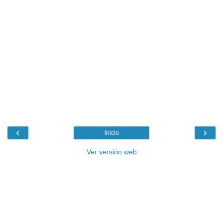
‹
›
Inicio
Ver versión web