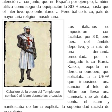
atención al conjunto, que en España por ejemplo, también
utiliza como segunda equipación la SD Huesca, hasta que
el Inter tuvo que enfrentarse al Fenerbahce turco, país de
mayoritaria religión musulmana.
Los italianos se
impusieron con
facilidad por 3-0, pero
fuera del ámbito
deportivo, y a raíz de
una demanda
presentada por el
abogado turco Barsia
Kaska, experto en
derecho europeo, que
solicitaba a la UEFA
que impusiese una
sanción al Inter de
Milán por llevar una
Caballero de la orden del Temple que
combatió al Islam durante las cruzadas
camiseta que atentaba
contra el islam y
manifestaba de forma explícita la superioridad racista de
una religión.