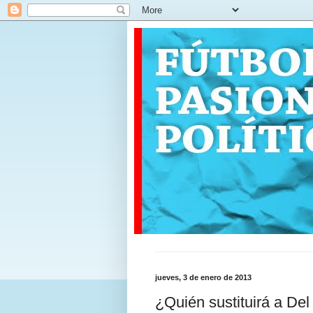
jueves, 3 de enero de 2013
¿Quién sustituirá a Del