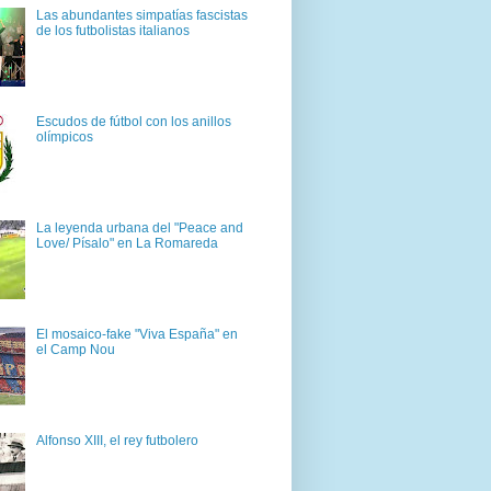
Las abundantes simpatías fascistas
de los futbolistas italianos
Escudos de fútbol con los anillos
olímpicos
La leyenda urbana del "Peace and
Love/ Písalo" en La Romareda
El mosaico-fake "Viva España" en
el Camp Nou
Alfonso XIII, el rey futbolero