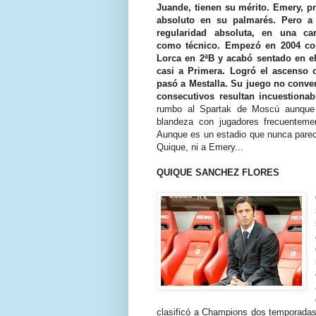
Juande, tienen su mérito. Emery, p
absoluto en su palmarés. Pero a 
regularidad absoluta, en una car
como técnico. Empezó en 2004 co
Lorca en 2ªB y acabó sentado en e
casi a Primera. Logró el ascenso c
pasó a Mestalla. Su juego no conve
consecutivos resultan incuestionab
rumbo al Spartak de Moscú aunque
blandeza con jugadores frecuenteme
Aunque es un estadio que nunca parece
Quique, ni a Emery...
QUIQUE SANCHEZ FLORES
clasificó a Champions dos temporadas