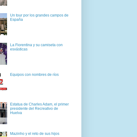
Un tour por los grandes campos de
España
La Fiorentina y su camiseta con
esvásticas
Equipos con nombres de ríos
Estatua de Charles Adam, el primer
presidente del Recreativo de
Huelva
Mazinho y el reto de sus hijos