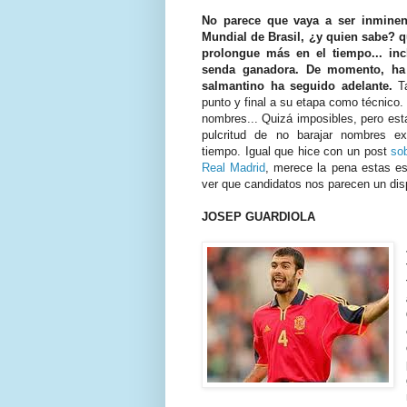
No parece que vaya a ser inminen
Mundial de Brasil, ¿y quien sabe? qu
prolongue más en el tiempo... in
senda ganadora. De momento, ha 
salmantino ha seguido adelante.
Ta
punto y final a su etapa como técnico.
nombres... Quizá imposibles, pero est
pulcritud de no barajar nombres 
tiempo. Igual que hice con un post
sob
Real Madrid
, merece la pena estas es
ver que candidatos nos parecen un dis
JOSEP GUARDIOLA