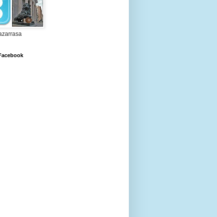
zarrasa
 Facebook