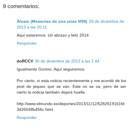
9 comentarios:
Álvaro (Memorias de una cinta VHS)
29 de diciembre de
2013 a las 20:11
Aquí estaremos. Un abrazo y feliz 2014.
Responder
doRCCV
30 de diciembre de 2013 a las 2:44
Igualmente Gontxo. Aquí seguiremos.
Por cierto, vi esta noticia recientemente y me acordé de los
post de jeques que se van. Este no se va, pero de ser
cierto la noticia también dejará huella.
http://www.elmundo.es/deportes/2013/11/12/5282619161fd
3d35048b456c.html
Responder