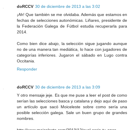
doRCCV
30 de diciembre de 2013 a las 3:02
¡Ah! Que también se me olvidaba. Además que estamos en
fechas de selecciones autonómicas. Liñares, presidente de
la Federación Galega de Fútbol estudia recuperarla para
2014.
Como bien dice abajo, la selección sigue jugando aunque
no de una manera tan mediática, lo hace con jugadores de
categorías inferiores. Jugaron el sábado en Lugo contra
Occitania.
Responder
doRCCV
30 de diciembre de 2013 a las 3:09
Y otro mensaje jeje. Es que me puse a leer el post de como
serían las selecciones basca y catalana y dejo aquí de paso
un artículo que sacó Moiceleste sobre como sería una
posible selección galega. Sale un buen grupo de grandes
nombres.
http://www.moiceleste.com/2013/12/cual-seria-tu-once-