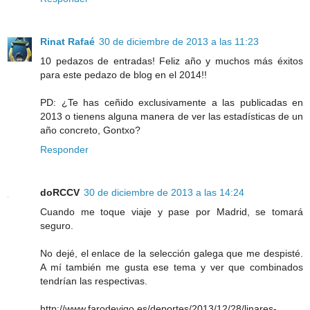
Rinat Rafaé
30 de diciembre de 2013 a las 11:23
10 pedazos de entradas! Feliz año y muchos más éxitos
para este pedazo de blog en el 2014!!
PD: ¿Te has ceñido exclusivamente a las publicadas en
2013 o tienens alguna manera de ver las estadísticas de un
año concreto, Gontxo?
Responder
doRCCV
30 de diciembre de 2013 a las 14:24
Cuando me toque viaje y pase por Madrid, se tomará
seguro.
No dejé, el enlace de la selección galega que me despisté.
A mí también me gusta ese tema y ver que combinados
tendrían las respectivas.
http://www.farodevigo.es/deportes/2013/12/28/linares-