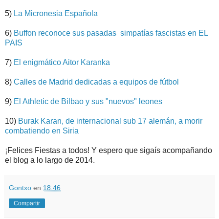
5)
La Micronesia Española
6)
Buffon reconoce sus pasadas simpatías fascistas en EL
PAIS
7)
El enigmático Aitor Karanka
8)
Calles de Madrid dedicadas a equipos de fútbol
9)
El Athletic de Bilbao y sus "nuevos" leones
10)
Burak Karan, de internacional sub 17 alemán, a morir
combatiendo en Siria
¡Felices Fiestas a todos! Y espero que sigaís acompañando
el blog a lo largo de 2014.
Gontxo
en
18:46
Compartir