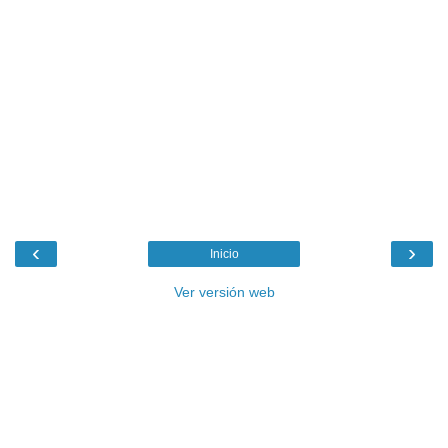
‹
›
Inicio
Ver versión web