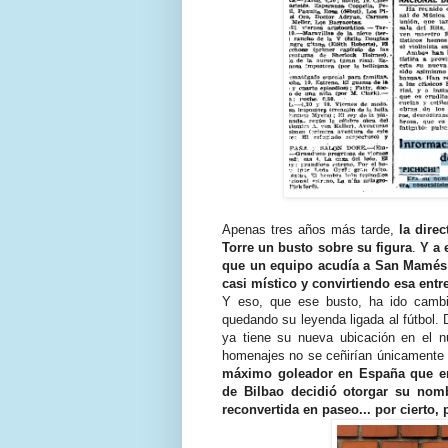
Apenas tres años más tarde,
la dire
Torre un busto sobre su figura
.
Y a 
que un equipo acudía a San Mamés p
casi místico y convirtiendo esa entr
Y eso, que ese busto, ha ido cambi
quedando su leyenda ligada al fútbol. 
ya tiene su nueva ubicación en el 
homenajes no se ceñirían únicamente 
máximo goleador en España que en
de Bilbao decidió otorgar su nom
reconvertida en paseo... por cierto, 