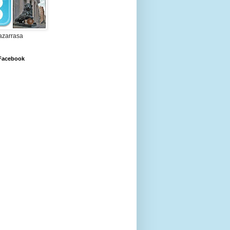
zarrasa
 Facebook