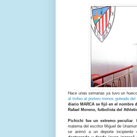
Hace unas semanas ya tuvo un hueco
al trofeo al portero menos goleado de
diario MARCA se fijó en el nombre d
Rafael Moreno, futbolista del Athleti
Pichichi fue un extremo peculiar
. 
materna del escritor Miguel de Unamu
se animó a un deporte incipiente