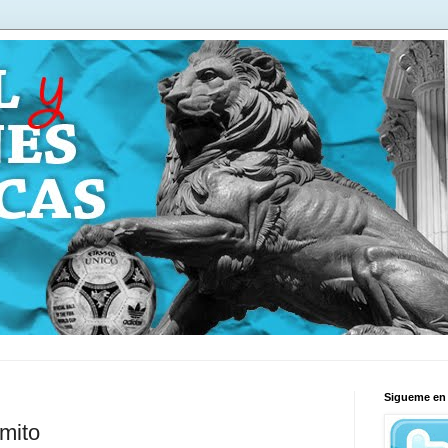
Sigueme en 
 mito