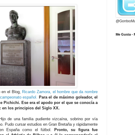
@GontxoMa
Me Gusta -
 en el Blog,
Ricardo Zamora, el hombre que da nombre
l campeonato español.
Para el de máximo goleador, el
e Pichichi. Ese era el apodo por el que se conocía a
c en los principios del Siglo XX.
Hijo de una familia pudiente vizcaína, sobrino por vía
no. Pudo cursar estudios en Gran Bretaña y rápidamente
 en España como el fútbol.
Pronto, su figura fue