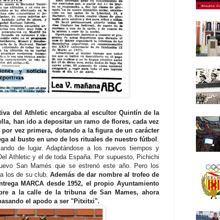
ctiva del Athletic encargaba al escultor Quintín de la
ella, han ido a depositar un ramo de flores, cada vez
or vez primera, dotando a la figura de un carácter
ega al busto en uno de los rituales de nuestro fútbol
.
ando de lugar. Adaptándose a los nuevos tiempos y
Del Athletic y el de toda España. Por supuesto, Pichichi
nuevo San Mamés que se estrenó este año. Pero los
a los de su club.
Además de dar nombre al trofeo de
trega MARCA desde 1952, el propio Ayuntamiento
bre a la calle de la tribuna de San Mames, ahora
pasando el apodo a ser "Pitxitxi".