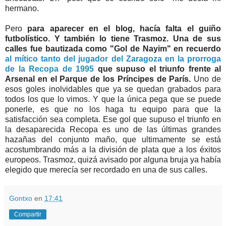
hermano.
Pero
para aparecer en el blog, hacía falta el guiño
futbolístico. Y también lo tiene Trasmoz. Una de sus
calles fue bautizada como "Gol de Nayim" en recuerdo
al mítico tanto del jugador del Zaragoza en la prorroga
de la Recopa de 1995
que supuso el triunfo frente al
Arsenal en el Parque de los Príncipes de París.
Uno de
esos goles inolvidables que ya se quedan grabados para
todos los que lo vimos. Y que la única pega que se puede
ponerle, es que no los haga tu equipo para que la
satisfacción sea completa. Ese gol que supuso el triunfo en
la desaparecida Recopa es uno de las últimas grandes
hazañas del conjunto maño, que ultimamente se está
acostumbrando más a la división de plata que a los éxitos
europeos. Trasmoz, quizá avisado por alguna bruja ya había
elegido que merecía ser recordado en una de sus calles.
Gontxo
en
17:41
Compartir