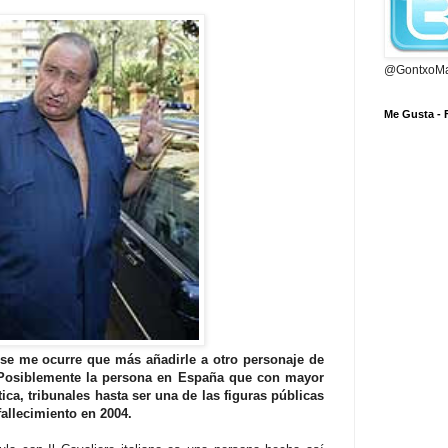
@GontxoMa
Me Gusta -
 se me ocurre que más añadirle a otro personaje de
 Posiblemente la persona en España que con mayor
tica, tribunales hasta ser una de las figuras públicas
allecimiento en 2004.