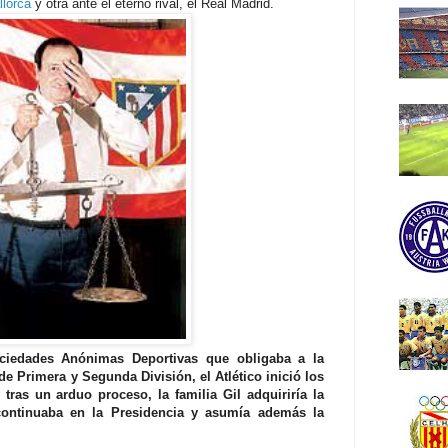
llorca
y otra ante el eterno rival, el Real Madrid.
ciedades Anónimas Deportivas que obligaba a la
e Primera y Segunda División, el Atlético inició los
 tras un arduo proceso, la familia Gil adquiriría la
continuaba en la Presidencia y asumía además la