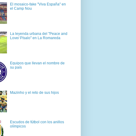
El mosaico-fake "Viva España" en
el Camp Nou
La leyenda urbana del "Peace and
Love/ Písalo" en La Romareda
Equipos que llevan el nombre de
su país
Mazinho y el reto de sus hijos
Escudos de fútbol con los anillos
olímpicos