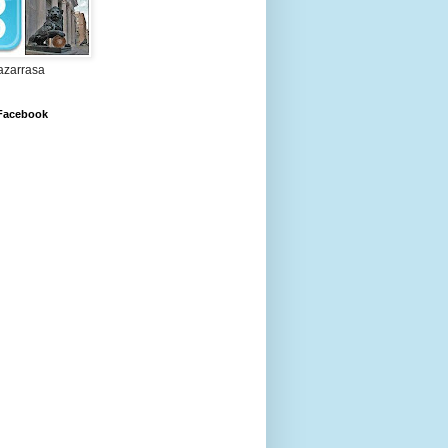
zarrasa
 Facebook