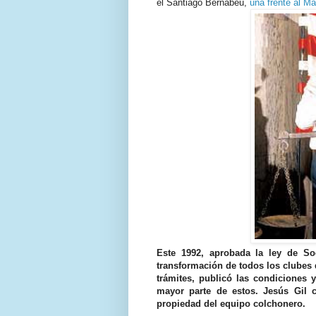
el Santiago Bernabéu,
una frente al Ma
Este 1992, aprobada la ley de So
transformación de todos los clubes d
trámites, publicó las condiciones y
mayor parte de estos. Jesús Gil 
propiedad del equipo colchonero.