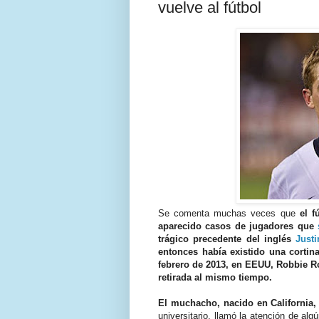
vuelve al fútbol
Se comenta muchas veces que
el 
aparecido casos de jugadores que
trágico precedente del inglés
Just
entonces había existido una cortin
febrero de 2013, en EEUU, Robbie R
retirada al mismo tiempo.
El muchacho, nacido en California, 
universitario, llamó la atención de alg