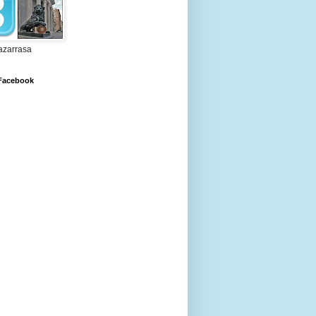
zarrasa
 Facebook