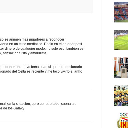
so se animen más jugadores a reconocer
erta en un circo mediático. Decía en el anterior post
acer dinero de cualquier modo, no sólo eso, también es
, sensacionalista y amarillista.
proponer un nuevo tema o tan si quiera mencionarlo.
ionado del Celta es reciente y me tocó vivirlo el anho
malizar la situación, pero por otro lado, suena a un
te de los Galaxy