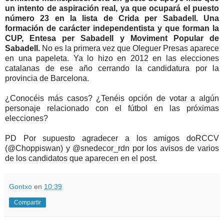
un intento de aspiración real, ya que ocupará el puesto
número 23 en la lista de Crida per Sabadell. Una
formación de carácter independentista y que forman la
CUP, Entesa per Sabadell y Moviment Popular de
Sabadell.
No es la primera vez que Oleguer Presas aparece
en una papeleta. Ya lo hizo en 2012 en las elecciones
catalanas de ese año cerrando la candidatura por la
provincia de Barcelona.
¿Conocéis más casos? ¿Tenéis opción de votar a algún
personaje relacionado con el fútbol en las próximas
elecciones?
PD Por supuesto agradecer a los amigos doRCCV
(@Choppiswan) y @snedecor_rdn por los avisos de varios
de los candidatos que aparecen en el post.
Gontxo
en
10:39
Compartir