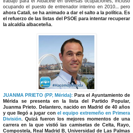
trabajó para el Albacete en diversas ocupaciones, incluso
ocupando el puesto de entrenador interino en 2010... pero
ahora Catali, se ha animado a dar el salto a la política. Es
el refuerzo de las listas del PSOE para intentar recuperar
la alcaldía albaceteña.
JUANMA PRIETO (PP, Mérida):
Para el Ayuntamiento de
Mérida se presenta en la lista del Partido Popular,
Juanma Prieto. Delantero, nacido en Madrid de 40 años
y que llegó a jugar con
el equipo extremeño en Primera
División
. Quizá fueron los mejores momentos de una
carrera en la que vistió las camisetas de Celta, Rayo,
Compostela, Real Madrid B, Universidad de Las Palmas