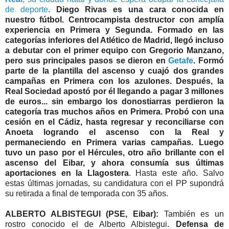
de deporte
.
Diego Rivas es una cara conocida en
nuestro fútbol. Centrocampista destructor con amplía
experiencia en Primera y Segunda. Formado en las
categorías inferiores del Atlético de Madrid, llegó incluso
a debutar con el primer equipo con Gregorio Manzano,
pero sus principales pasos se dieron en
Getafe
. Formó
parte de la plantilla del ascenso y cuajó dos grandes
campañas en Primera con los azulones. Después, la
Real Sociedad apostó por él llegando a pagar 3 millones
de euros... sin embargo los donostiarras perdieron la
categoría tras muchos años en Primera. Probó con una
cesión en el Cádiz, hasta regresar y reconciliarse con
Anoeta logrando el ascenso con la Real y
permaneciendo en Primera varias campañas. Luego
tuvo un paso por el Hércules, otro año brillante con el
ascenso del Eibar, y ahora consumía sus últimas
aportaciones en la Llagostera
. Hasta este año. Salvo
estas últimas jornadas, su candidatura con el PP supondrá
su retirada a final de temporada con 35 años.
ALBERTO ALBISTEGUI (PSE, Eibar):
También es un
rostro conocido el de Alberto Albistegui.
Defensa de