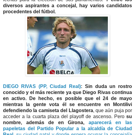
diversos aspirantes a concejal, hay varios candidatos
procedentes del fútbol.
DIEGO RIVAS (PP, Ciudad Real)
:
Sin duda un rostro
conocido y el más reciente ya que Diego Rivas continua
en activo. De hecho, es posible que el 24 de mayo
mientras la gente vota él se encuentre en Montilivi
defendiendo la camiseta del Llagostera
, que aún puja por
acceder a la cuarta plaza del playoff de ascenso. Pero
su
nombre, además de en Girona,
aparecerá en las
papeletas del Partido Popular a la alcaldía de Ciudad
Real
, su ciudad natal y donde espera ocupar la concejalía