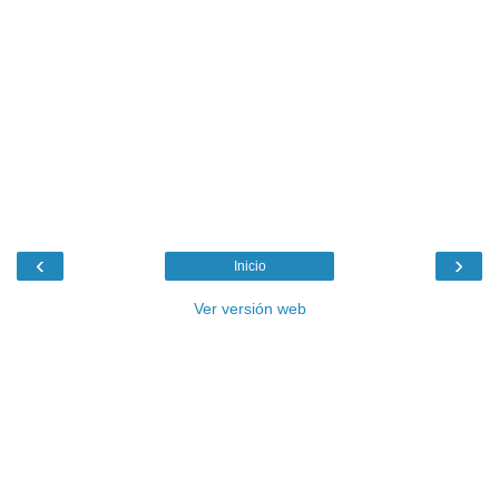
‹
›
Inicio
Ver versión web