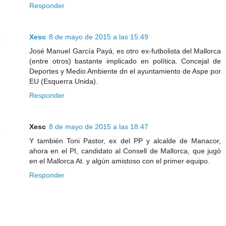
Responder
Xesc
8 de mayo de 2015 a las 15:49
José Manuel García Payá, es otro ex-futbolista del Mallorca
(entre otros) bastante implicado en política. Concejal de
Deportes y Medio Ambiente dn el ayuntamiento de Aspe por
EU (Esquerra Unida).
Responder
Xesc
8 de mayo de 2015 a las 18:47
Y también Toni Pastor, ex del PP y alcalde de Manacor,
ahora en el PI, candidato al Consell de Mallorca, que jugó
en el Mallorca At. y algún amistoso con el primer equipo.
Responder