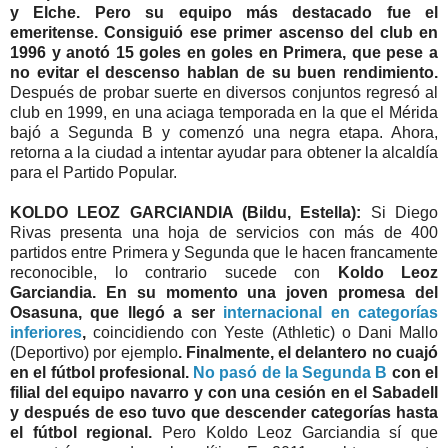
y Elche. Pero su equipo más destacado fue el
emeritense. Consiguió ese primer ascenso del club en
1996 y anotó 15 goles en goles en Primera, que pese a
no evitar el descenso hablan de su buen rendimiento.
Después de probar suerte en diversos conjuntos regresó al
club en 1999, en una aciaga temporada en la que el Mérida
bajó a Segunda B y comenzó una negra etapa. Ahora,
retorna a la ciudad a intentar ayudar para obtener la alcaldía
para el Partido Popular.
KOLDO LEOZ GARCIANDIA (Bildu, Estella):
Si Diego
Rivas presenta una hoja de servicios con más de 400
partidos entre Primera y Segunda que le hacen francamente
reconocible, lo contrario sucede con
Koldo Leoz
Garciandia. En su momento una joven promesa del
Osasuna, que llegó a ser
internacional en categorías
inferiores
,
coincidiendo con Yeste (Athletic) o Dani Mallo
(Deportivo) por ejemplo
. Finalmente, el delantero no cuajó
en el fútbol profesional.
No pasó de la Segunda B
con el
filial del equipo navarro y con una cesión en el Sabadell
y después de eso tuvo que descender categorías hasta
el fútbol regional.
Pero Koldo Leoz Garciandia sí que