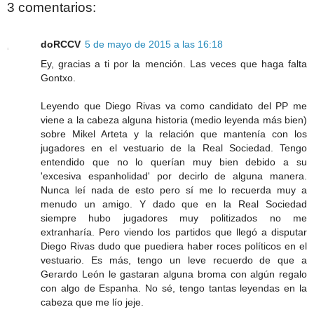
3 comentarios:
doRCCV
5 de mayo de 2015 a las 16:18
Ey, gracias a ti por la mención. Las veces que haga falta
Gontxo.
Leyendo que Diego Rivas va como candidato del PP me
viene a la cabeza alguna historia (medio leyenda más bien)
sobre Mikel Arteta y la relación que mantenía con los
jugadores en el vestuario de la Real Sociedad. Tengo
entendido que no lo querían muy bien debido a su
'excesiva espanholidad' por decirlo de alguna manera.
Nunca leí nada de esto pero sí me lo recuerda muy a
menudo un amigo. Y dado que en la Real Sociedad
siempre hubo jugadores muy politizados no me
extranharía. Pero viendo los partidos que llegó a disputar
Diego Rivas dudo que puediera haber roces políticos en el
vestuario. Es más, tengo un leve recuerdo de que a
Gerardo León le gastaran alguna broma con algún regalo
con algo de Espanha. No sé, tengo tantas leyendas en la
cabeza que me lío jeje.