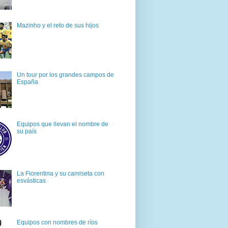
Mazinho y el reto de sus hijos
Un tour por los grandes campos de
España
Equipos que llevan el nombre de
su país
La Fiorentina y su camiseta con
esvásticas
Equipos con nombres de ríos