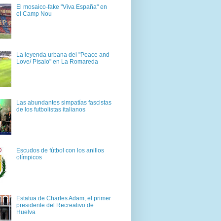
El mosaico-fake "Viva España" en
el Camp Nou
La leyenda urbana del "Peace and
Love/ Písalo" en La Romareda
Las abundantes simpatías fascistas
de los futbolistas italianos
Escudos de fútbol con los anillos
olímpicos
Estatua de Charles Adam, el primer
presidente del Recreativo de
Huelva