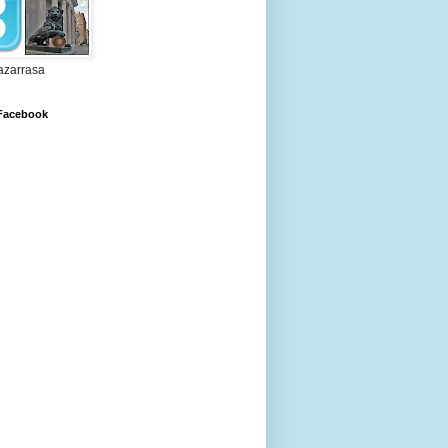
zarrasa
 Facebook