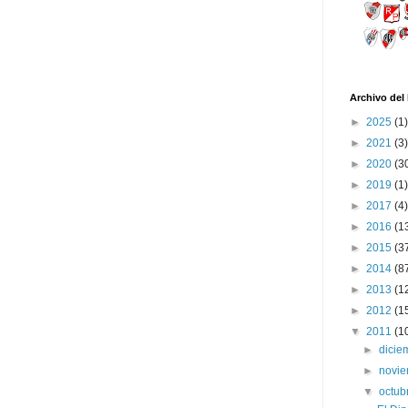
Archivo del
►
2025
(1)
►
2021
(3)
►
2020
(3
►
2019
(1)
►
2017
(4)
►
2016
(1
►
2015
(3
►
2014
(8
►
2013
(1
►
2012
(1
▼
2011
(1
►
dici
►
novi
▼
octub