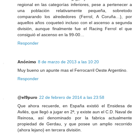
regional en las categorías inferiores, pese a pertenecer a
una población relativamente pequeña, sobretodo
comparando los alrededores (Ferrol, A Coruña…), por
aquellos años coqueteó incluso con el ascenso a segunda
división, aunque finalmente fue el Racing Ferrol el que
consiguió el ascenso en la 99-00…
Responder
Anónimo
8 de marzo de 2013 a las 10:20
Muy bueno un apunte mas el Ferrocarril Oeste Argentino.
Responder
@el9puro
22 de febrero de 2014 a las 23:58
Que ahora recuerde, en España existió el Ensidesa de
Avilés, que llegó a jugar en 2ª, y existe aun el C.D. Naval de
Reinosa, así denominado por la fabrica actualmente
propiedad de Gerdau, y que posee un amplio recorrido
(ahora lejano) en tercera división.