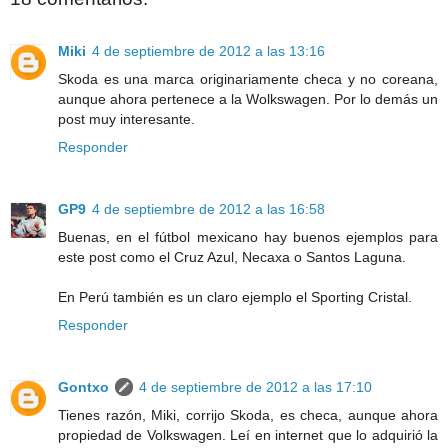
Miki
4 de septiembre de 2012 a las 13:16
Skoda es una marca originariamente checa y no coreana,
aunque ahora pertenece a la Wolkswagen. Por lo demás un
post muy interesante.
Responder
GP9
4 de septiembre de 2012 a las 16:58
Buenas, en el fútbol mexicano hay buenos ejemplos para
este post como el Cruz Azul, Necaxa o Santos Laguna.
En Perú también es un claro ejemplo el Sporting Cristal.
Responder
Gontxo
4 de septiembre de 2012 a las 17:10
Tienes razón, Miki, corrijo Skoda, es checa, aunque ahora
propiedad de Volkswagen. Leí en internet que lo adquirió la