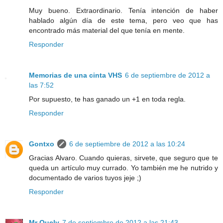
Muy bueno. Extraordinario. Tenía intención de haber
hablado algún día de este tema, pero veo que has
encontrado más material del que tenía en mente.
Responder
Memorias de una cinta VHS
6 de septiembre de 2012 a
las 7:52
Por supuesto, te has ganado un +1 en toda regla.
Responder
Gontxo
6 de septiembre de 2012 a las 10:24
Gracias Alvaro. Cuando quieras, sirvete, que seguro que te
queda un artículo muy currado. Yo también me he nutrido y
documentado de varios tuyos jeje ;)
Responder
Mr Quely
7 de septiembre de 2012 a las 21:43