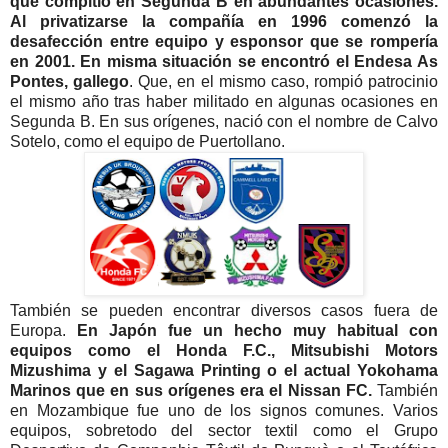
que compitió en Segunda B en abundantes ocasiones.
Al privatizarse la compañía en 1996 comenzó la
desafección entre equipo y esponsor que se rompería
en 2001.
En misma situación se encontró el Endesa As
Pontes, gallego
. Que, en el mismo caso, rompió patrocinio
el mismo año tras haber militado en algunas ocasiones en
Segunda B. En sus orígenes, nació con el nombre de Calvo
Sotelo, como el equipo de Puertollano.
También se pueden encontrar diversos casos fuera de
Europa.
En Japón fue un hecho muy habitual con
equipos como el Honda F.C., Mitsubishi Motors
Mizushima y el Sagawa Printing o el actual Yokohama
Marinos que en sus orígenes era el Nissan FC.
También
en Mozambique fue uno de los signos comunes. Varios
equipos, sobretodo del sector textil como el Grupo