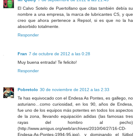
El Calvo Sotelo de Puertollano que citas también debía su
nombre a una empresa, la marca de lubricantes CS, y que
creo que ahora pertenece a Repsol, si es que no la ha
absorbido totalmente.
Responder
Fran
7 de octubre de 2012 a las 0:28
Muy buena entrada! Te felicito!
Responder
Pobretolo
30 de noviembre de 2012 a las 2:33
Te has equivocado con el Endesa As Pontes, es gallego, no
asturiano…como curiosidad, en los 90, años de Endesa,
fue uno de los equipos más potentes en todos los aspectos
de la zona, llevando equipación adidas (las famosas tres
rayas del hombro al pecho)
(http://www.amigus.org/web/archives/2010/04/27/16-CD-
Endesa-As-Pontes-1994-95.jpg), y dominando el fútbol