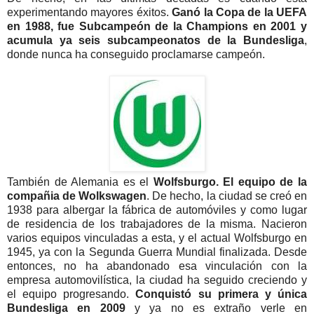
experimentando mayores éxitos.
Ganó la Copa de la UEFA
en 1988, fue Subcampeón de la Champions en 2001 y
acumula ya seis subcampeonatos de la Bundesliga
,
donde nunca ha conseguido proclamarse campeón.
También de Alemania es el
Wolfsburgo. El equipo de la
compañia de Wolkswagen
. De hecho, la ciudad se creó en
1938 para albergar la fábrica de automóviles y como lugar
de residencia de los trabajadores de la misma. Nacieron
varios equipos vinculadas a esta, y el actual Wolfsburgo en
1945, ya con la Segunda Guerra Mundial finalizada. Desde
entonces, no ha abandonado esa vinculación con la
empresa automovilística, la ciudad ha seguido creciendo y
el equipo progresando.
Conquistó su primera y única
Bundesliga en 2009
y ya no es extraño verle en