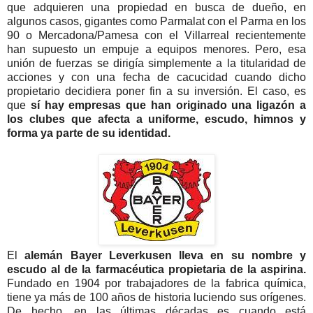
que adquieren una propiedad en busca de dueño, en
algunos casos, gigantes como Parmalat con el Parma en los
90 o Mercadona/Pamesa con el Villarreal recientemente
han supuesto un empuje a equipos menores. Pero, esa
unión de fuerzas se dirigía simplemente a la titularidad de
acciones y con una fecha de cacucidad cuando dicho
propietario decidiera poner fin a su inversión. El caso, es
que
sí hay empresas que han originado una ligazón a
los clubes que afecta a uniforme, escudo, himnos y
forma ya parte de su identidad.
El
alemán Bayer Leverkusen lleva en su nombre y
escudo al de la farmacéutica propietaria de la aspirina.
Fundado en 1904 por trabajadores de la fabrica química,
tiene ya más de 100 años de historia luciendo sus orígenes.
De hecho, en las últimas décadas es cuando está