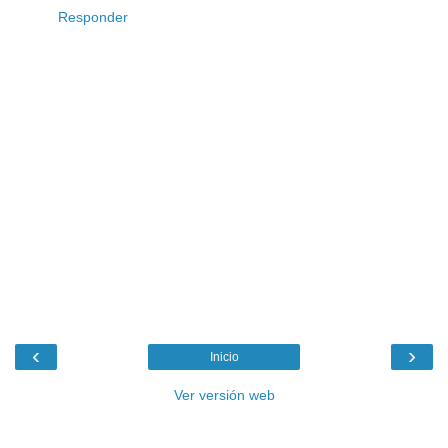
Responder
‹
›
Inicio
Ver versión web