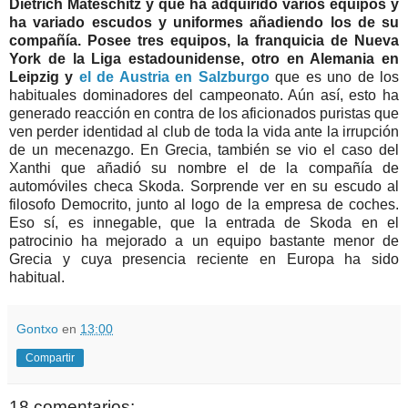
Dietrich Mateschitz y que ha adquirido varios equipos y
ha variado escudos y uniformes añadiendo los de su
compañía. Posee tres equipos, la franquicia de Nueva
York de la Liga estadounidense, otro en Alemania en
Leipzig y
el de Austria en Salzburgo
que es uno de los
habituales dominadores del campeonato. Aún así, esto ha
generado reacción en contra de los aficionados puristas que
ven perder identidad al club de toda la vida ante la irrupción
de un mecenazgo. En Grecia, también se vio el caso del
Xanthi que añadió su nombre el de la compañía de
automóviles checa Skoda. Sorprende ver en su escudo al
filosofo Democrito, junto al logo de la empresa de coches.
Eso sí, es innegable, que la entrada de Skoda en el
patrocinio ha mejorado a un equipo bastante menor de
Grecia y cuya presencia reciente en Europa ha sido
habitual.
Gontxo
en
13:00
Compartir
18 comentarios: