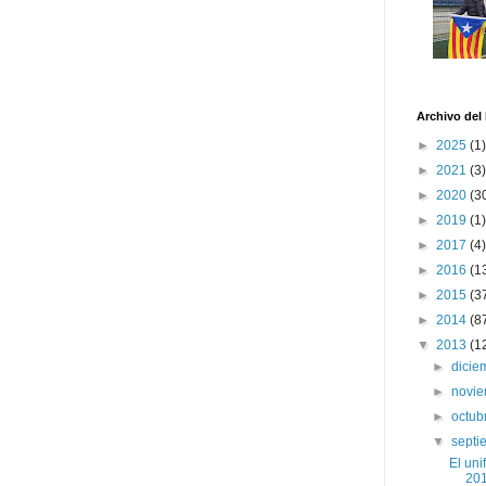
Archivo del
►
2025
(1)
►
2021
(3)
►
2020
(3
►
2019
(1)
►
2017
(4)
►
2016
(1
►
2015
(3
►
2014
(8
▼
2013
(1
►
dici
►
novi
►
octub
▼
sept
El uni
20