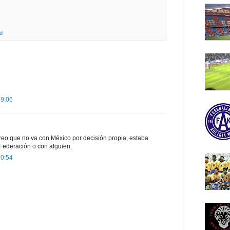
d
19:06
o que no va con México por decisión propia, estaba
 Federación o con alguien.
20:54