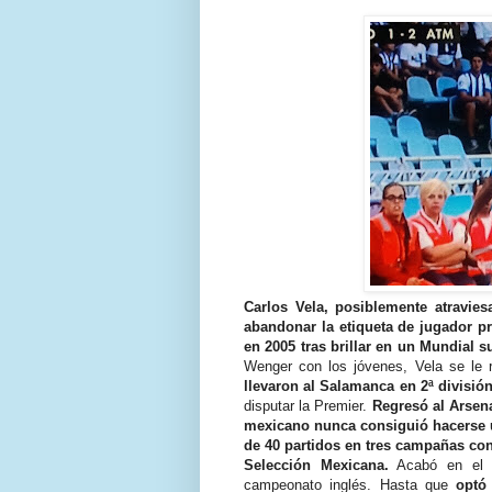
Carlos Vela, posiblemente atravie
abandonar la etiqueta de jugador pr
en 2005 tras brillar en un Mundial s
Wenger con los jóvenes, Vela se le r
llevaron al Salamanca en 2ª divisió
disputar la Premier.
Regresó al Arsena
mexicano nunca consiguió hacerse un
de 40 partidos en tres campañas co
Selección Mexicana.
Acabó en el W
campeonato inglés. Hasta que
optó