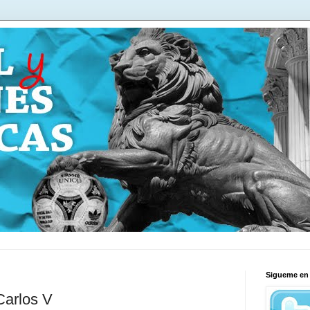
Sigueme en 
Carlos V