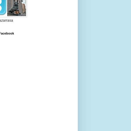
zarrasa
 Facebook