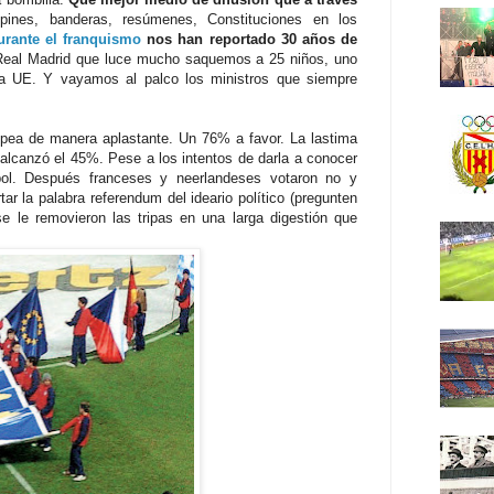
pines, banderas, resúmenes, Constituciones en los
durante el franquismo
nos han reportado 30 años de
o-Real Madrid que luce mucho saquemos a 25 niños, uno
a UE. Y vayamos al palco los ministros que siempre
opea de manera aplastante. Un 76% a favor. La lastima
a alcanzó el 45%. Pese a los intentos de darla a conocer
ol. Después franceses y neerlandeses votaron no y
tar la palabra referendum del ideario político (pregunten
 le removieron las tripas en una larga digestión que