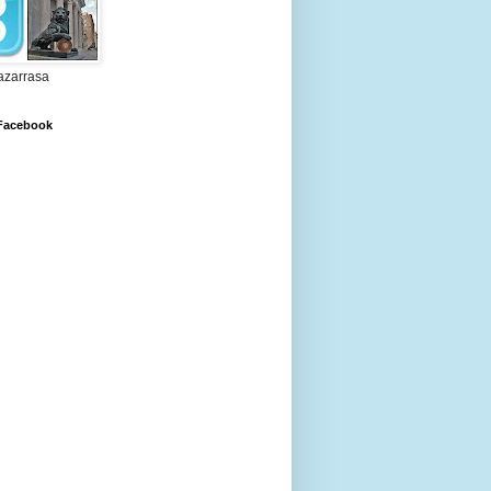
zarrasa
 Facebook