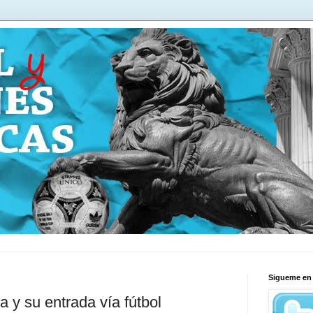
Sigueme en 
 y su entrada vía fútbol