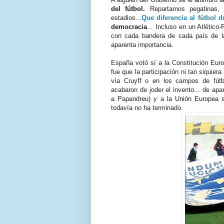
del fútbol.
Repartamos pegatinas, 
estadios...
Que diferencia al fútbol 
democracia
... Incluso en un Atlétic
con cada bandera de cada país de l
aparenta importancia.
España votó sí a la Constitución Eur
fue que la participación ni tan siquier
vía Cruyff o en los campos de fútb
acabaron de joder el invento... de apar
a Papandreu) y a la Unión Europea se
todavía no ha terminado.