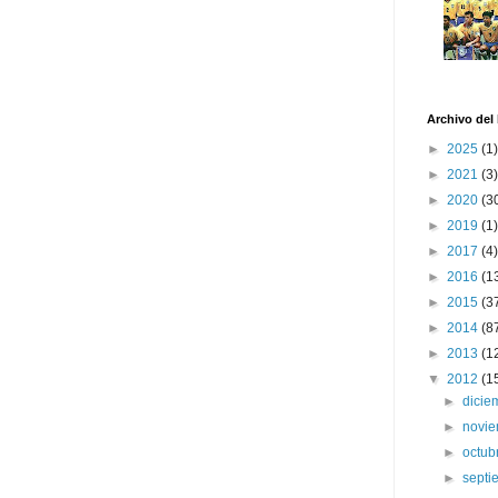
Archivo del
►
2025
(1)
►
2021
(3)
►
2020
(3
►
2019
(1)
►
2017
(4)
►
2016
(1
►
2015
(3
►
2014
(8
►
2013
(1
▼
2012
(1
►
dici
►
novi
►
octub
►
sept