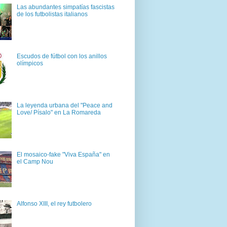
Las abundantes simpatías fascistas
de los futbolistas italianos
Escudos de fútbol con los anillos
olímpicos
La leyenda urbana del "Peace and
Love/ Písalo" en La Romareda
El mosaico-fake "Viva España" en
el Camp Nou
Alfonso XIII, el rey futbolero