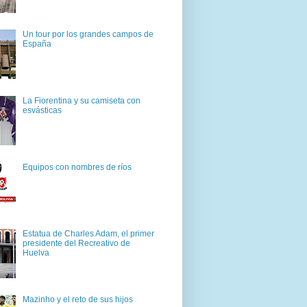
Un tour por los grandes campos de
España
La Fiorentina y su camiseta con
esvásticas
Equipos con nombres de ríos
Estatua de Charles Adam, el primer
presidente del Recreativo de
Huelva
Mazinho y el reto de sus hijos