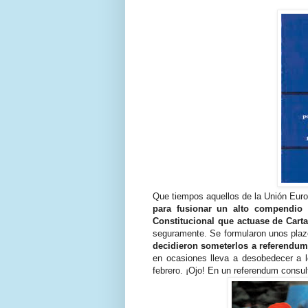
Que tiempos aquellos de la Unión Europ
para fusionar un alto compendio 
Constitucional que actuase de Car
seguramente. Se formularon unos plazo
decidieron someterlos a referendu
en ocasiones lleva a desobedecer a 
febrero. ¡Ojo! En un referendum consul