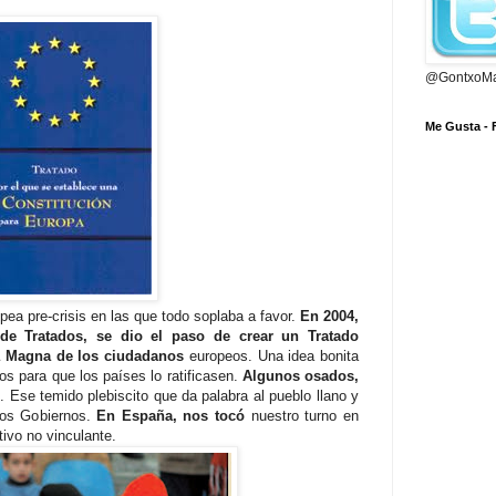
@GontxoMa
Me Gusta -
ea pre-crisis en las que todo soplaba a favor.
En 2004,
de Tratados, se dio el paso de crear un Tratado
ta Magna de los ciudadanos
europeos. Una idea bonita
s para que los países lo ratificasen.
Algunos osados,
m
. Ese temido plebiscito que da palabra al pueblo llano y
los Gobiernos.
En España, nos tocó
nuestro turno en
tivo no vinculante.