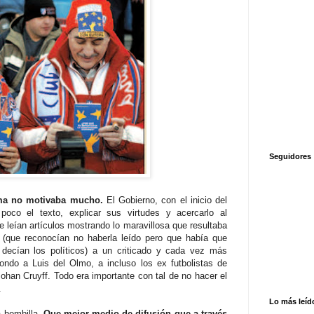
Seguidores
ma no motivaba mucho.
El Gobierno, con el inicio del
poco el texto, explicar sus virtudes y acercarlo al
 leían artículos mostrando lo maravillosa que resultaba
 (que reconocían no haberla leído pero que había que
 decían los políticos) a un criticado y cada vez más
ilondo a Luis del Olmo, a incluso los ex futbolistas de
ohan Cruyff. Todo era importante con tal de no hacer el
.
Lo más leíd
a bombilla.
Que mejor medio de difusión que a través