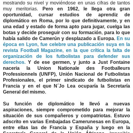
mostrando su nivel y moviéndose en unas cifras de tantos
muy meritorias.
Pero en 1962, le llega otra gran
oportunidad, cursar estudios de aprendiz de
diplomático en Roma, por lo que definitivamente, y en
una edad y estado de forma apto para jugar, cuelga las
botas y decide proseguir con su formación
,
para lo que
había salido de Camerún y desplazado a Europa.
En su
época en Lyon, fue celebre una publicación suya en la
revista Football Magazine, en la que crítica la falta de
organización de los futbolistas para defender sus
derechos.
Y de ese germen, y junto a Just Fontaine
naceria la Union Nationale des Footballeurs
Professionnels (UNFP), Unión Nacional de Futbolistas
Profesionales, el primer sindicato de futbolistas en
Francia y en el que N´Jo Lea ocuparía la Secretaría
General del mismo.
Su función de diplomático le llevó a nuevas
aspiraciones, siempre comprometido para mejorar la
situación de sus compañeros y compatriotas. Estuvo
adscrito en varias Embajadas Camerunesas en Europa,
entre ellas las de Francia y España y luego en la