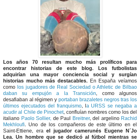
Los años 70 resultan mucho más prolíficos para
encontrar historias de este blog. Los futbolistas
adquirían una mayor conciencia social y surgían
historias mucho más destacables.
En España veíamos
como
los jugadores de Real Sociedad o Athletic de Bilbao
daban su empujón a la Transición
, como algunos
desafiaban al régimen y
portaban brazaletes negros tras los
últimos ejecutados del franquismo
, l
a URSS se negaba a
acudir al Chile de Pinochet
, confluían nombres como los del
italiano
Paolo Sollier,
de Paul
Breitner
, del argelino
Rachid
Mekhloufi
. Uno de los compañeros de este último en el
Saint-Ettiene, era
el jugador camerunés Eugene N´Jo
Lea. Un hombre que se dedicó al fútbol mientras se