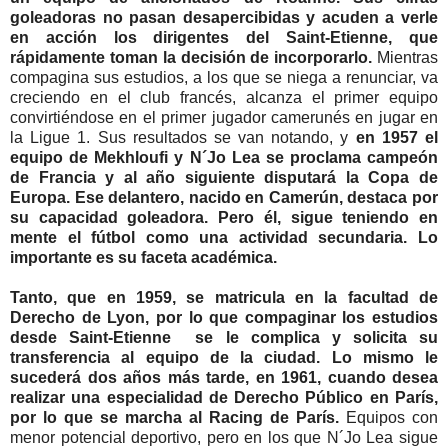
goleadoras no pasan desapercibidas y acuden a verle
en acción los dirigentes del Saint-Etienne, que
rápidamente toman la decisión de incorporarlo.
Mientras
compagina sus estudios, a los que se niega a renunciar, va
creciendo en el club francés, alcanza el primer equipo
convirtiéndose en el primer jugador camerunés en jugar en
la Ligue 1. Sus resultados se van notando, y
en 1957 el
equipo de Mekhloufi y N´Jo Lea se proclama campeón
de Francia y al año siguiente disputará la Copa de
Europa. Ese delantero, nacido en Camerún, destaca por
su capacidad goleadora. Pero él, sigue teniendo en
mente el fútbol como una actividad secundaria. Lo
importante es su faceta académica.
Tanto, que en 1959, se matricula en la facultad de
Derecho de Lyon, por lo que compaginar los estudios
desde Saint-Etienne se le complica y solicita su
transferencia al equipo de la ciudad. Lo mismo le
sucederá dos años más tarde, en 1961, cuando desea
realizar una especialidad de Derecho Público en París,
por lo que se marcha al Racing de París.
Equipos con
menor potencial deportivo, pero en los que N´Jo Lea sigue