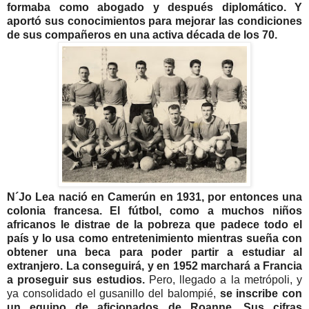
formaba como abogado y después diplomático. Y
aportó sus conocimientos para mejorar las condiciones
de sus compañeros en una activa década de los 70.
N´Jo Lea nació en Camerún en 1931, por entonces una
colonia francesa. El fútbol, como a muchos niños
africanos le distrae de la pobreza que padece todo el
país y lo usa como entretenimiento mientras sueña con
obtener una beca para poder partir a estudiar al
extranjero. La conseguirá, y en 1952 marchará a Francia
a proseguir sus estudios.
Pero, llegado a la metrópoli, y
ya consolidado el gusanillo del balompié,
se inscribe con
un equipo de aficionados de Roanne. Sus cifras