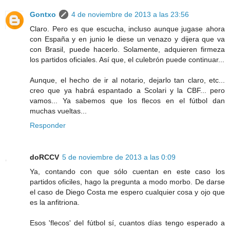
Gontxo
4 de noviembre de 2013 a las 23:56
Claro. Pero es que escucha, incluso aunque jugase ahora
con España y en junio le diese un venazo y dijera que va
con Brasil, puede hacerlo. Solamente, adquieren firmeza
los partidos oficiales. Así que, el culebrón puede continuar...
Aunque, el hecho de ir al notario, dejarlo tan claro, etc...
creo que ya habrá espantado a Scolari y la CBF... pero
vamos... Ya sabemos que los flecos en el fútbol dan
muchas vueltas...
Responder
doRCCV
5 de noviembre de 2013 a las 0:09
Ya, contando con que sólo cuentan en este caso los
partidos oficiles, hago la pregunta a modo morbo. De darse
el caso de Diego Costa me espero cualquier cosa y ojo que
es la anfitriona.
Esos 'flecos' del fútbol sí, cuantos días tengo esperado a