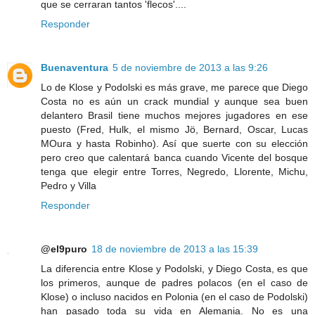
que se cerraran tantos 'flecos'....
Responder
Buenaventura
5 de noviembre de 2013 a las 9:26
Lo de Klose y Podolski es más grave, me parece que Diego
Costa no es aún un crack mundial y aunque sea buen
delantero Brasil tiene muchos mejores jugadores en ese
puesto (Fred, Hulk, el mismo Jö, Bernard, Oscar, Lucas
MOura y hasta Robinho). Así que suerte con su elección
pero creo que calentará banca cuando Vicente del bosque
tenga que elegir entre Torres, Negredo, Llorente, Michu,
Pedro y Villa
Responder
@el9puro
18 de noviembre de 2013 a las 15:39
La diferencia entre Klose y Podolski, y Diego Costa, es que
los primeros, aunque de padres polacos (en el caso de
Klose) o incluso nacidos en Polonia (en el caso de Podolski)
han pasado toda su vida en Alemania. No es una