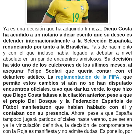
Ya es una decisión que ha adquirido firmeza.
Diego Costa
ha acudido a un notario a dejar escrito que su deseo es
defender internacionalmente a la Selección Española,
renunciando por tanto a la Brasileña.
País de nacimiento
y con el que incluso había llegado a debutar a nivel
absoluto en un par de encuentros amistosos.
Su decisión
ha sido uno de los culebrones de los últimos meses, al
asegurar Felipe Scolari que quería contar con el
delantero atlético. La
reglamentación de la FIFA
, que
permite estos cambios sí aún no se han disputado
encuentros oficiales, tuvo que dar luz verde, lo que hizo
que Diego Costa faltase a la citación anterior, pese a que
el propio Del Bosque y la Federación Española de
Fútbol manifestaron que habían hablado con él y
contaban con su presencia.
Ahora, pese a que España
tampoco jugará partidos oficiales hasta verano, que serían
ya la vinculación definitiva, la decisión de comprometerse
con la Roja es manifiesta y no admite dudas. Es por ello, por