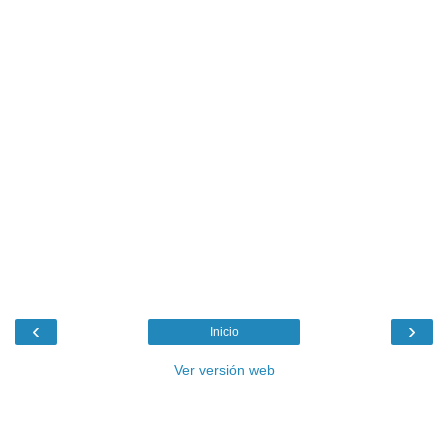
‹
›
Inicio
Ver versión web