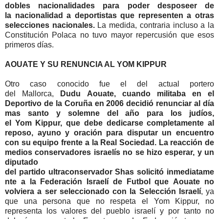
dobles
nacionalidades
para poder desposeer de
la
nacionalidad
a deportistas que representen a otras
selecciones nacionales.
La medida, contraria incluso a la
Constitución Polaca no tuvo mayor repercusión que esos
primeros días.
AOUATE
Y SU RENUNCIA AL
YOM
KIPPUR
Otro caso conocido fue el del actual portero
del
Mallorca
,
Dudu
Aouate
, cuando militaba en el
Deportivo de la Coruña en 2006 decidió renunciar al día
mas santo y solemne del año para los judíos,
el
Yom
Kippur
, que debe dedicarse
completamente
al
reposo, ayuno y oración para disputar un encuentro
con su equipo frente a la Real Sociedad.
La reacción de
medios
conservadores
israelís
no se hizo esperar, y un
diputado
del
partido
ultraconservador
Shas
solicitó
inmediatame
nte
a la Federación Israelí de
Futbol
que
Aouate
no
volviera a ser seleccionado con la Selección Israelí
, ya
que una persona que no respeta el
Yom
Kippur
, no
representa los valores del pueblo israelí y por tanto no