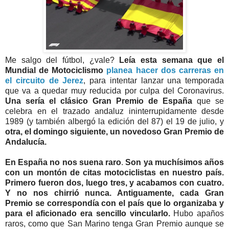
Me salgo del fútbol, ¿vale?
Leía esta semana que el
Mundial de Motociclismo
planea hacer dos carreras en
el circuito de Jerez
, para intentar lanzar una temporada
que va a quedar muy reducida por culpa del Coronavirus.
Una sería el clásico Gran Premio de España
que se
celebra en el trazado andaluz ininterrupidamente desde
1989 (y también albergó la edición del 87) el 19 de julio, y
otra, el domingo siguiente, un novedoso Gran Premio de
Andalucía.
En España no nos suena raro
.
Son ya muchísimos años
con un montón de citas motociclistas en nuestro país.
Primero fueron dos, luego tres, y acabamos con cuatro.
Y no nos chirrió nunca. Antiguamente, cada Gran
Premio se correspondía con el país que lo organizaba y
para el aficionado era sencillo vincularlo.
Hubo apaños
raros, como que San Marino tenga Gran Premio aunque se