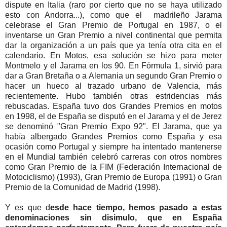
dispute en Italia (raro por cierto que no se haya utilizado
esto con Andorra...), como que el madrileño Jarama
celebrase el Gran Premio de Portugal en 1987, o el
inventarse un Gran Premio a nivel continental que permita
dar la organización a un país que ya tenía otra cita en el
calendario. En Motos, esa solución se hizo para meter
Montmelo y el Jarama en los 90. En Fórmula 1, sirvió para
dar a Gran Bretaña o a Alemania un segundo Gran Premio o
hacer un hueco al trazado urbano de Valencia, más
recientemente. Hubo también otras estridencias más
rebuscadas. España tuvo dos Grandes Premios en motos
en 1998, el de España se disputó en el Jarama y el de Jerez
se denominó "Gran Premio Expo 92". El Jarama, que ya
había albergado Grandes Premios como España y esa
ocasión como Portugal y siempre ha intentado mantenerse
en el Mundial también celebró carreras con otros nombres
como Gran Premio de la FIM (Federación Internacional de
Motociclismo) (1993), Gran Premio de Europa (1991) o Gran
Premio de la Comunidad de Madrid (1998).
Y es que d
esde hace tiempo, hemos pasado a estas
denominaciones sin disimulo, que en España