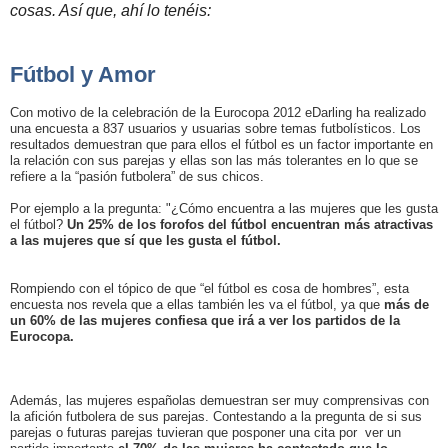
cosas. Así que, ahí lo tenéis:
Fútbol y Amor
Con motivo de la celebración de la Eurocopa 2012 eDarling ha realizado
una encuesta a 837 usuarios y usuarias sobre temas futbolísticos. Los
resultados demuestran que para ellos el fútbol es un factor importante en
la relación con sus parejas y ellas son las más tolerantes en lo que se
refiere a la “pasión futbolera” de sus chicos.
Por ejemplo a la pregunta: "¿Cómo encuentra a las mujeres que les gusta
el fútbol?
Un 25% de los forofos del fútbol encuentran más atractivas
a las mujeres que sí que les gusta el fútbol.
Rompiendo con el tópico de que “el fútbol es cosa de hombres”, esta
encuesta nos revela que a ellas también les va el fútbol, ya que
más de
un 60% de las mujeres confiesa que irá a ver los partidos de la
Eurocopa.
Además, las mujeres españolas demuestran ser muy comprensivas con
la afición futbolera de sus parejas. Contestando a la pregunta de si sus
parejas o futuras parejas tuvieran que posponer una cita por ver un